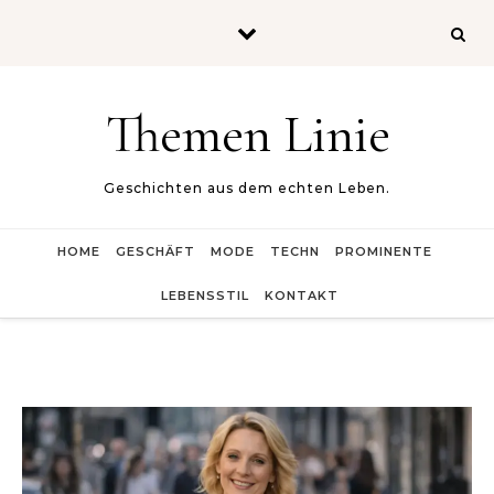
Skip to content
Themen Linie
Geschichten aus dem echten Leben.
HOME
GESCHÄFT
MODE
TECHN
PROMINENTE
LEBENSSTIL
KONTAKT