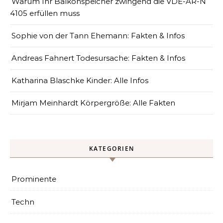
Warum Ihr Balkonspeicher zwingend die VDE-AR-N
4105 erfüllen muss
Sophie von der Tann Ehemann: Fakten & Infos
Andreas Fahnert Todesursache: Fakten & Infos
Katharina Blaschke Kinder: Alle Infos
Mirjam Meinhardt Körpergröße: Alle Fakten
KATEGORIEN
Prominente
Techn