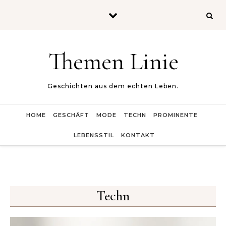
Skip to content
Themen Linie
Geschichten aus dem echten Leben.
HOME
GESCHÄFT
MODE
TECHN
PROMINENTE
LEBENSSTIL
KONTAKT
Techn