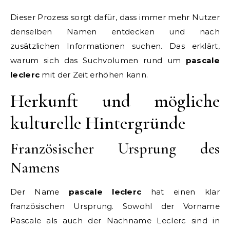
Dieser Prozess sorgt dafür, dass immer mehr Nutzer
denselben Namen entdecken und nach
zusätzlichen Informationen suchen. Das erklärt,
warum sich das Suchvolumen rund um
pascale
leclerc
mit der Zeit erhöhen kann.
Herkunft und mögliche
kulturelle Hintergründe
Französischer Ursprung des
Namens
Der Name
pascale leclerc
hat einen klar
französischen Ursprung. Sowohl der Vorname
Pascale als auch der Nachname Leclerc sind in