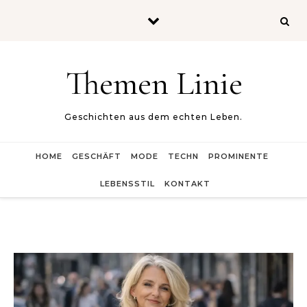
Skip to content
Themen Linie
Geschichten aus dem echten Leben.
HOME
GESCHÄFT
MODE
TECHN
PROMINENTE
LEBENSSTIL
KONTAKT