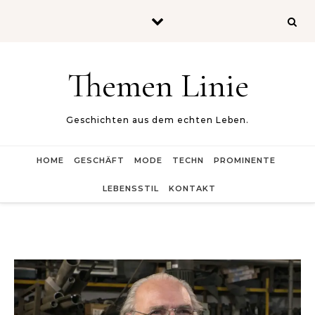
Skip to content
Themen Linie
Geschichten aus dem echten Leben.
HOME
GESCHÄFT
MODE
TECHN
PROMINENTE
LEBENSSTIL
KONTAKT