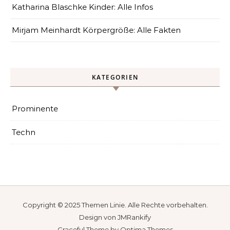
Katharina Blaschke Kinder: Alle Infos
Mirjam Meinhardt Körpergröße: Alle Fakten
KATEGORIEN
Prominente
Techn
Copyright © 2025
Themen Linie
. Alle Rechte vorbehalten.
Design von
JMRankify
Graceful Theme by
Optima Themes