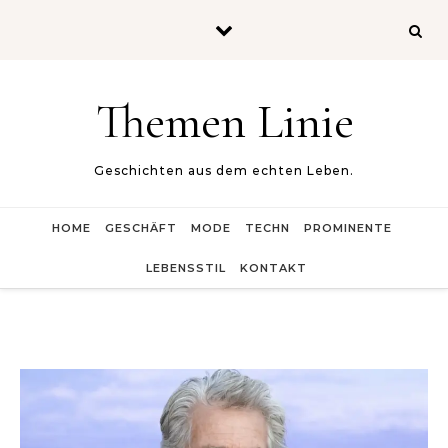
Skip to content
Themen Linie
Geschichten aus dem echten Leben.
HOME
GESCHÄFT
MODE
TECHN
PROMINENTE
LEBENSSTIL
KONTAKT