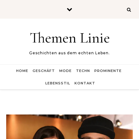
Skip to content
Themen Linie
Geschichten aus dem echten Leben.
HOME
GESCHÄFT
MODE
TECHN
PROMINENTE
LEBENSSTIL
KONTAKT