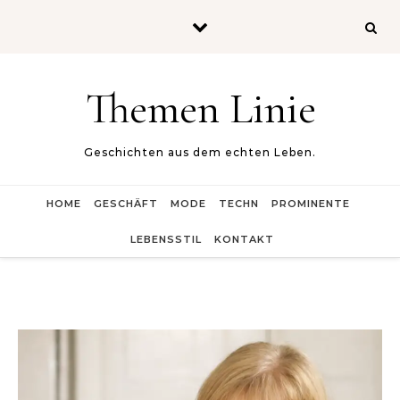
Skip to content
Themen Linie
Geschichten aus dem echten Leben.
HOME
GESCHÄFT
MODE
TECHN
PROMINENTE
LEBENSSTIL
KONTAKT