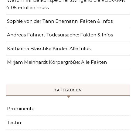
Warum Ihr Balkonspeicher zwingend die VDE-AR-N
4105 erfüllen muss
Sophie von der Tann Ehemann: Fakten & Infos
Andreas Fahnert Todesursache: Fakten & Infos
Katharina Blaschke Kinder: Alle Infos
Mirjam Meinhardt Körpergröße: Alle Fakten
KATEGORIEN
Prominente
Techn