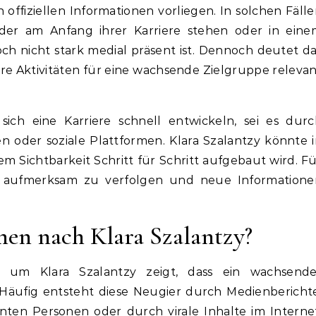
ffiziellen Informationen vorliegen. In solchen Fäll
eder am Anfang ihrer Karriere stehen oder in eine
noch nicht stark medial präsent ist. Dennoch deutet d
ihre Aktivitäten für eine wachsende Zielgruppe releva
sich eine Karriere schnell entwickeln, sei es dur
en oder soziale Plattformen. Klara Szalantzy könnte 
em Sichtbarkeit Schritt für Schritt aufgebaut wird. F
n aufmerksam zu verfolgen und neue Informatione
n nach Klara Szalantzy?
um Klara Szalantzy zeigt, dass ein wachsende
. Häufig entsteht diese Neugier durch Medienbericht
ten Personen oder durch virale Inhalte im Internet