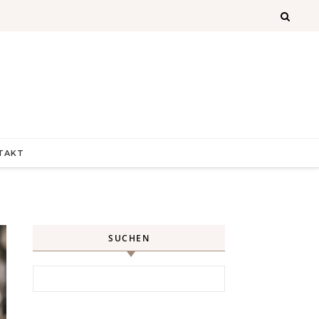
TAKT
SUCHEN
Search for: