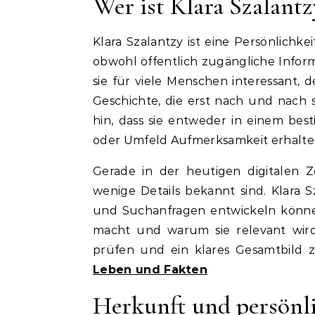
Wer ist Klara Szalantz
Klara Szalantzy ist eine Persönlichk
obwohl öffentlich zugängliche Infor
sie für viele Menschen interessant,
Geschichte, die erst nach und nach 
hin, dass sie entweder in einem bes
oder Umfeld Aufmerksamkeit erhalte
Gerade in der heutigen digitalen Z
wenige Details bekannt sind. Klara Sz
und Suchanfragen entwickeln können.
macht und warum sie relevant wird. 
prüfen und ein klares Gesamtbild 
Leben und Fakten
Herkunft und persönl