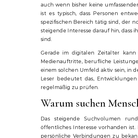
auch wenn bisher keine umfassenden o
ist es typisch, dass Personen entw
spezifischen Bereich tätig sind, der 
steigende Interesse darauf hin, dass 
sind.
Gerade im digitalen Zeitalter kann 
Medienauftritte, berufliche Leistung
einem solchen Umfeld aktiv sein, in d
Leser bedeutet das, Entwicklunge
regelmäßig zu prüfen.
Warum suchen Mensche
Das steigende Suchvolumen rund 
öffentliches Interesse vorhanden ist
persönliche Verbindungen zu bekann