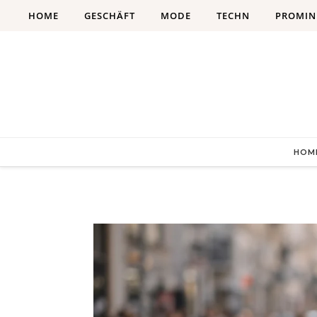
Skip to content
HOME
GESCHÄFT
MODE
TECHN
PROMIN
HOM