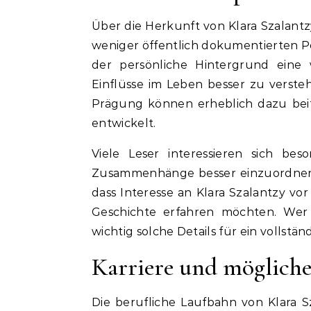
Über die Herkunft von Klara Szalantzy
weniger öffentlich dokumentierten Pe
der persönliche Hintergrund eine
Einflüsse im Leben besser zu verste
Prägung können erheblich dazu beitr
entwickelt.
Viele Leser interessieren sich bes
Zusammenhänge besser einzuordnen. 
dass Interesse an Klara Szalantzy v
Geschichte erfahren möchten. Wer si
wichtig solche Details für ein vollständ
Karriere und mögliche
Die berufliche Laufbahn von Klara S