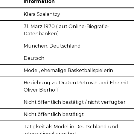
Information
Klara Szalantzy
31. März 1970 (laut Online-Biografie-
Datenbanken)
München, Deutschland
Deutsch
Model, ehemalige Basketballspielerin
Beziehung zu Dražen Petrović und Ehe mit
Oliver Bierhoff
Nicht öffentlich bestätigt / nicht verfügbar
Nicht öffentlich bestätigt
Tätigkeit als Model in Deutschland und
international erwähnt