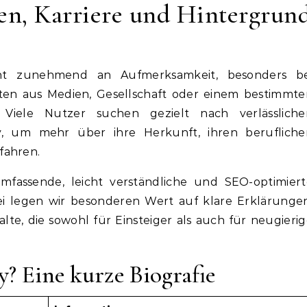
ben, Karriere und Hintergrun
iten aus Medien, Gesellschaft oder einem bestimmt
. Viele Nutzer suchen gezielt nach verlässliche
y, um mehr über ihre Herkunft, ihren berufliche
fahren.
umfassende, leicht verständliche und SEO-optimiert
ei legen wir besonderen Wert auf klare Erklärunge
lte, die sowohl für Einsteiger als auch für neugieri
y? Eine kurze Biografie