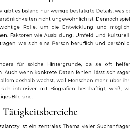
 gibt es bislang nur wenige bestätigte Details, was b
rsönlichkeiten nicht ungewöhnlich ist. Dennoch spie
 wichtige Rolle, um die Entwicklung und möglich
hen. Faktoren wie Ausbildung, Umfeld und kulturel
agen, wie sich eine Person beruflich und persönli
onders für solche Hintergründe, da sie oft helfen
Auch wenn konkrete Daten fehlen, lässt sich sagen
or allem deshalb wächst, weil Menschen mehr über ih
ch intensiver mit Biografien beschäftigt, weiß, w
iges Bild sind.
 Tätigkeitsbereiche
zalantzy ist ein zentrales Thema vieler Suchanfrage