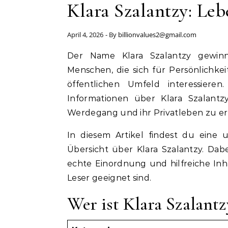
Klara Szalantzy: Le
April 4, 2026
- By
billionvalues2@gmail.com
Der Name Klara Szalantzy gewinnt zunehmend an Aufmerksamkeit, besonders bei
Menschen, die sich für Persönlichke
öffentlichen Umfeld interessieren
Informationen über Klara Szalantz
Werdegang und ihr Privatleben zu er
In diesem Artikel findest du eine 
Übersicht über Klara Szalantzy. Dab
echte Einordnung und hilfreiche Inha
Leser geeignet sind.
Wer ist Klara Szalantz