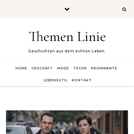
Skip to content
Themen Linie
Geschichten aus dem echten Leben.
HOME
GESCHÄFT
MODE
TECHN
PROMINENTE
LEBENSSTIL
KONTAKT