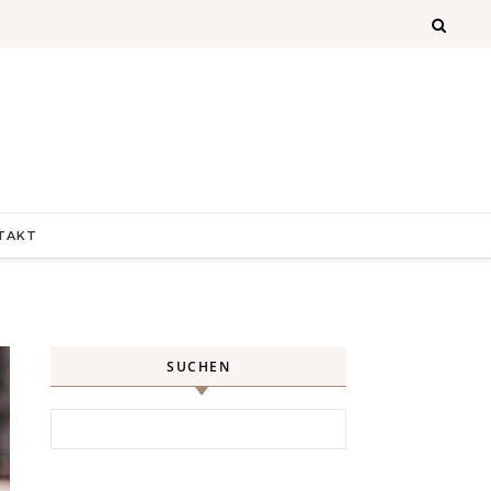
TAKT
SUCHEN
Search for: