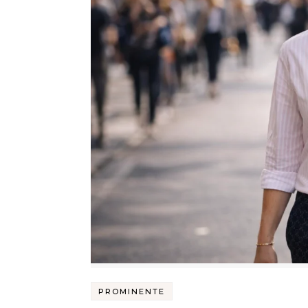
PROMINENTE