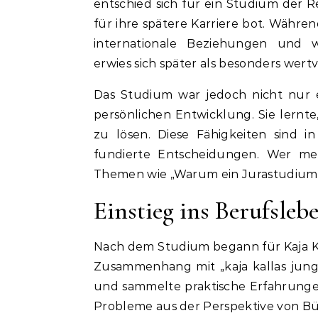
entschied sich für ein Studium der R
für ihre spätere Karriere bot. Währen
internationale Beziehungen und w
erwies sich später als besonders wertv
Das Studium war jedoch nicht nur e
persönlichen Entwicklung. Sie lernt
zu lösen. Diese Fähigkeiten sind in
fundierte Entscheidungen. Wer meh
Themen wie „Warum ein Jurastudium für 
Einstieg ins Berufsleb
Nach dem Studium begann für Kaja Kal
Zusammenhang mit „kaja kallas jung“
und sammelte praktische Erfahrungen i
Probleme aus der Perspektive von B