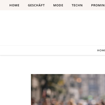
Skip to content
HOME
GESCHÄFT
MODE
TECHN
PROMIN
HOM