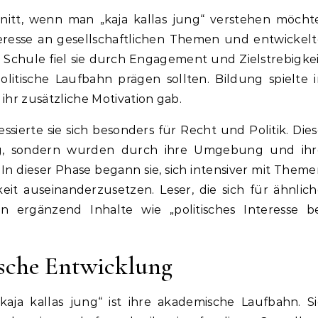
chnitt, wenn man „kaja kallas jung“ verstehen möcht
nteresse an gesellschaftlichen Themen und entwickel
r Schule fiel sie durch Engagement und Zielstrebigke
politische Laufbahn prägen sollten. Bildung spielte 
ihr zusätzliche Motivation gab.
sierte sie sich besonders für Recht und Politik. Die
lig, sondern wurden durch ihre Umgebung und ihr
In dieser Phase begann sie, sich intensiver mit Them
eit auseinanderzusetzen. Leser, die sich für ähnlic
n ergänzend Inhalte wie „politisches Interesse be
sche Entwicklung
kaja kallas jung“ ist ihre akademische Laufbahn. S