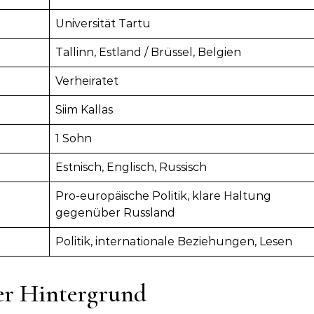
Universität Tartu
Tallinn, Estland / Brüssel, Belgien
Verheiratet
Siim Kallas
1 Sohn
Estnisch, Englisch, Russisch
Pro-europäische Politik, klare Haltung
gegenüber Russland
Politik, internationale Beziehungen, Lesen
er Hintergrund