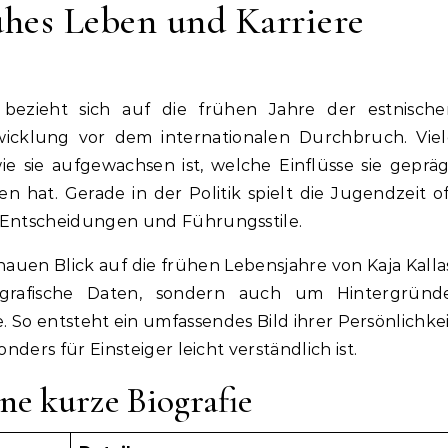
rühes Leben und Karriere
twicklung vor dem internationalen Durchbruch. Vie
ie sie aufgewachsen ist, welche Einflüsse sie geprä
 hat. Gerade in der Politik spielt die Jugendzeit o
e Entscheidungen und Führungsstile.
nauen Blick auf die frühen Lebensjahre von Kaja Kalla
rafische Daten, sondern auch um Hintergründe
o entsteht ein umfassendes Bild ihrer Persönlichke
onders für Einsteiger leicht verständlich ist.
ine kurze Biografie