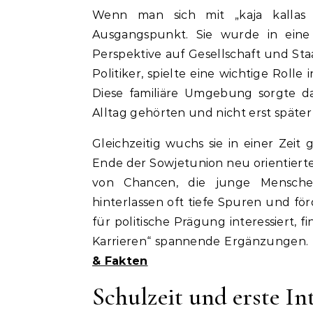
Wenn man sich mit „kaja kallas ju
Ausgangspunkt. Sie wurde in eine 
Perspektive auf Gesellschaft und Staa
Politiker, spielte eine wichtige Roll
Diese familiäre Umgebung sorgte da
Alltag gehörten und nicht erst späte
Gleichzeitig wuchs sie in einer Zei
Ende der Sowjetunion neu orientierte
von Chancen, die junge Menschen
hinterlassen oft tiefe Spuren und fö
für politische Prägung interessiert, f
Karrieren“ spannende Ergänzungen.
& Fakten
Schulzeit und erste In