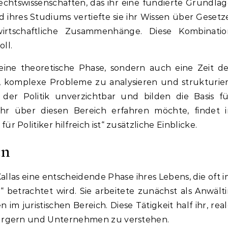
echtswissenschaften, das ihr eine fundierte Grundla
d ihres Studiums vertiefte sie ihr Wissen über Gesetz
irtschaftliche Zusammenhänge. Diese Kombinatio
oll.
ine theoretische Phase, sondern auch eine Zeit de
e, komplexe Probleme zu analysieren und strukturie
 der Politik unverzichtbar und bilden die Basis f
r über diesen Bereich erfahren möchte, findet i
Politiker hilfreich ist“ zusätzliche Einblicke.
en
las eine entscheidende Phase ihres Lebens, die oft 
 betrachtet wird. Sie arbeitete zunächst als Anwält
m juristischen Bereich. Diese Tätigkeit half ihr, rea
ürgern und Unternehmen zu verstehen.