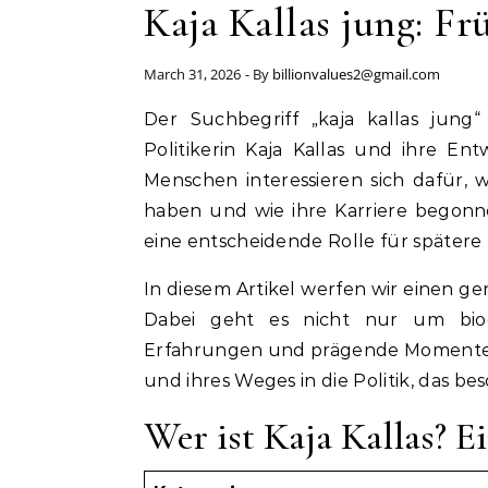
Kaja Kallas jung: F
March 31, 2026
- By
billionvalues2@gmail.com
Der Suchbegriff „kaja kallas jung“ bezieht sich auf die frühen Jahre der estnischen
Politikerin Kaja Kallas und ihre En
Menschen interessieren sich dafür, w
haben und wie ihre Karriere begonnen
eine entscheidende Rolle für später
In diesem Artikel werfen wir einen ge
Dabei geht es nicht nur um biog
Erfahrungen und prägende Momente. S
und ihres Weges in die Politik, das bes
Wer ist Kaja Kallas? E