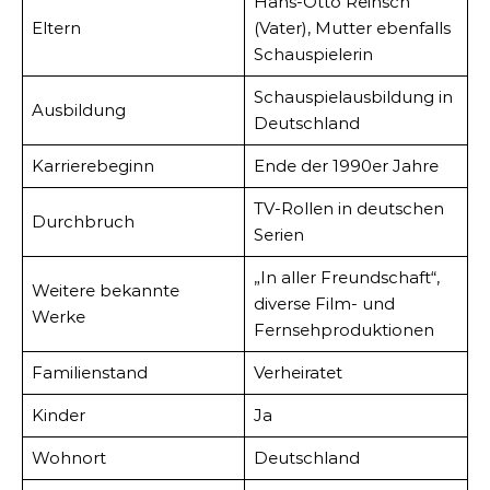
Hans-Otto Reinsch
Eltern
(Vater), Mutter ebenfalls
Schauspielerin
Schauspielausbildung in
Ausbildung
Deutschland
Karrierebeginn
Ende der 1990er Jahre
TV-Rollen in deutschen
Durchbruch
Serien
„In aller Freundschaft“,
Weitere bekannte
diverse Film- und
Werke
Fernsehproduktionen
Familienstand
Verheiratet
Kinder
Ja
Wohnort
Deutschland