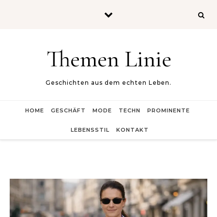
Skip to content
Themen Linie
Geschichten aus dem echten Leben.
HOME
GESCHÄFT
MODE
TECHN
PROMINENTE
LEBENSSTIL
KONTAKT