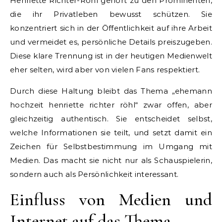
Henriette Richter-Röhl gehört zu den Prominenten,
die ihr Privatleben bewusst schützen. Sie
konzentriert sich in der Öffentlichkeit auf ihre Arbeit
und vermeidet es, persönliche Details preiszugeben.
Diese klare Trennung ist in der heutigen Medienwelt
eher selten, wird aber von vielen Fans respektiert.
Durch diese Haltung bleibt das Thema „ehemann
hochzeit henriette richter röhl“ zwar offen, aber
gleichzeitig authentisch. Sie entscheidet selbst,
welche Informationen sie teilt, und setzt damit ein
Zeichen für Selbstbestimmung im Umgang mit
Medien. Das macht sie nicht nur als Schauspielerin,
sondern auch als Persönlichkeit interessant.
Einfluss von Medien und
Internet auf das Thema