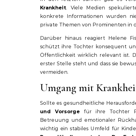
Krankheit
. Viele Medien spekulier
konkrete Informationen wurden nie 
private Themen von Prominenten in de
Darüber hinaus reagiert Helene Fi
schützt ihre Tochter konsequent und
Öffentlichkeit wirklich relevant ist. 
erster Stelle steht und dass sie be
vermeiden.
Umgang mit Krankhei
Sollte es gesundheitliche Herausfor
und Vorsorge
für ihre Tochter Pr
Betreuung und emotionaler Rückhalt
wichtig ein stabiles Umfeld für Kinde