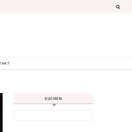
TAKT
SUCHEN
Search for: