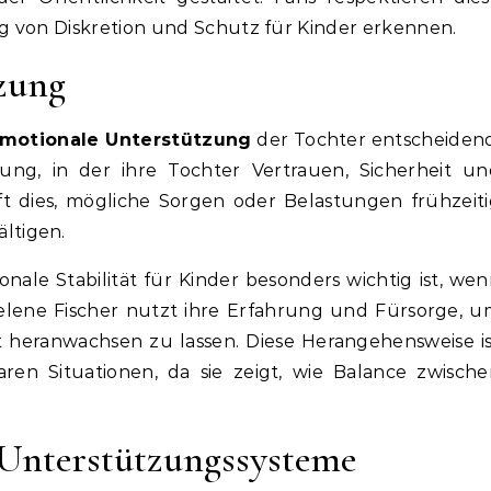
g von Diskretion und Schutz für Kinder erkennen.
zung
motionale Unterstützung
der Tochter entscheidend
ung, in der ihre Tochter Vertrauen, Sicherheit un
t dies, mögliche Sorgen oder Belastungen frühzeit
ltigen.
onale Stabilität für Kinder besonders wichtig ist, we
 Helene Fischer nutzt ihre Erfahrung und Fürsorge, 
t heranwachsen zu lassen. Diese Herangehensweise i
baren Situationen, da sie zeigt, wie Balance zwisch
 Unterstützungssysteme