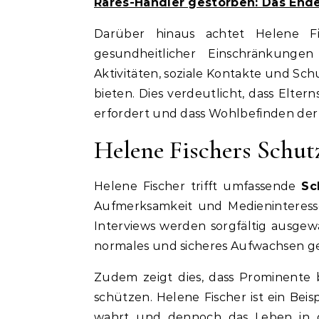
Rares-Händler gestorben: Das Ende
Darüber hinaus achtet Helene Fi
gesundheitlicher Einschränkung
Aktivitäten, soziale Kontakte und Sch
bieten. Dies verdeutlicht, dass Elte
erfordert und dass Wohlbefinden der K
Helene Fischers Schu
Helene Fischer trifft umfassende
Sc
Aufmerksamkeit und Medieninteresse 
Interviews werden sorgfältig ausgewä
normales und sicheres Aufwachsen g
Zudem zeigt dies, dass Prominente
schützen. Helene Fischer ist ein Beis
wahrt und dennoch das Leben in der