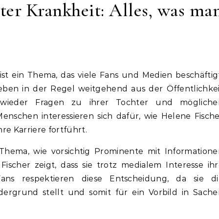
ter Krankheit: Alles, was ma
ist ein Thema, das viele Fans und Medien beschäftig
tleben in der Regel weitgehend aus der Öffentlichke
wieder Fragen zu ihrer Tochter und mögliche
enschen interessieren sich dafür, wie Helene Fisch
hre Karriere fortführt.
 Thema, wie vorsichtig Prominente mit Informatione
scher zeigt, dass sie trotz medialem Interesse ih
ans respektieren diese Entscheidung, da sie di
dergrund stellt und somit für ein Vorbild in Sach