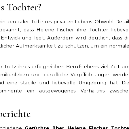
rs Tochter?
ein zentraler Teil ihres privaten Lebens. Obwohl Detai
ekannt, dass Helene Fischer ihre Tochter liebevol
Entwicklung legt. Außerdem wird deutlich, dass di
entlicher Aufmerksamkeit zu schützen, um ein normal
r trotz ihres erfolgreichen Berufslebens viel Zeit u
 Familienleben und berufliche Verpflichtungen werd
ind eine stabile und liebevolle Umgebung hat. Die
rominente ein ausgewogenes Verhältnis zwische
erichte
schiedene
Gerüchte über Helene Fischer Tochte