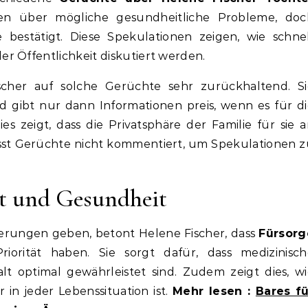
ten über mögliche gesundheitliche Probleme, doc
bestätigt. Diese Spekulationen zeigen, wie schnel
r Öffentlichkeit diskutiert werden.
scher auf solche Gerüchte sehr zurückhaltend. Si
 gibt nur dann Informationen preis, wenn es für d
Dies zeigt, dass die Privatsphäre der Familie für sie 
wusst Gerüchte nicht kommentiert, um Spekulationen 
t und Gesundheit
derungen geben, betont Helene Fischer, dass
Fürsorg
iorität haben. Sie sorgt dafür, dass medizinisch
 optimal gewährleistet sind. Zudem zeigt dies, wi
r in jeder Lebenssituation ist.
Mehr lesen :
Bares fü