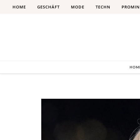
Skip to content
HOME
GESCHÄFT
MODE
TECHN
PROMIN
HOM