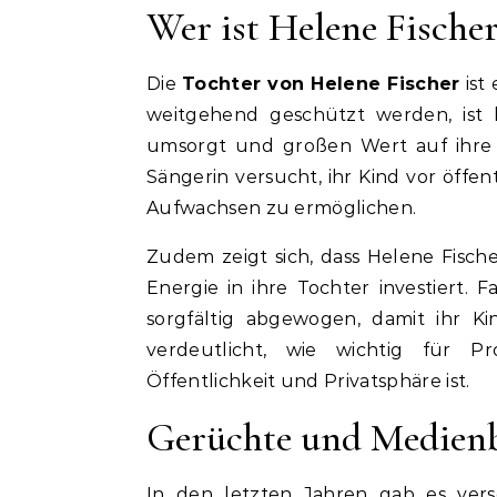
Wer ist Helene Fische
Die
Tochter von Helene Fischer
ist 
weitgehend geschützt werden, ist b
umsorgt und großen Wert auf ihre 
Sängerin versucht, ihr Kind vor öff
Aufwachsen zu ermöglichen.
Zudem zeigt sich, dass Helene Fische
Energie in ihre Tochter investiert.
sorgfältig abgewogen, damit ihr K
verdeutlicht, wie wichtig für P
Öffentlichkeit und Privatsphäre ist.
Gerüchte und Medienb
In den letzten Jahren gab es ver