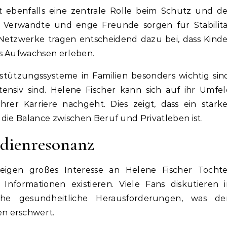
lt ebenfalls eine zentrale Rolle beim Schutz und d
, Verwandte und enge Freunde sorgen für Stabilitä
Netzwerke tragen entscheidend dazu bei, dass Kind
es Aufwachsen erleben.
stützungssysteme in Familien besonders wichtig sin
ensiv sind. Helene Fischer kann sich auf ihr Umfe
ihrer Karriere nachgeht. Dies zeigt, dass ein stark
die Balance zwischen Beruf und Privatleben ist.
edienresonanz
igen großes Interesse an Helene Fischer Tochte
Informationen existieren. Viele Fans diskutieren i
he gesundheitliche Herausforderungen, was de
n erschwert.