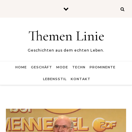
Skip to content
Themen Linie
Geschichten aus dem echten Leben.
HOME
GESCHÄFT
MODE
TECHN
PROMINENTE
LEBENSSTIL
KONTAKT