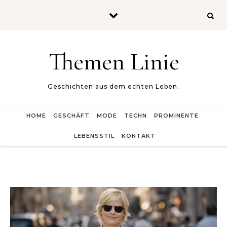
Skip to content
Themen Linie
Geschichten aus dem echten Leben.
HOME
GESCHÄFT
MODE
TECHN
PROMINENTE
LEBENSSTIL
KONTAKT