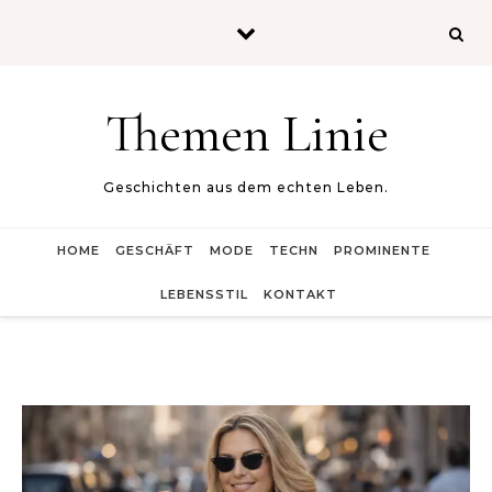
Skip to content
Themen Linie
Geschichten aus dem echten Leben.
HOME
GESCHÄFT
MODE
TECHN
PROMINENTE
LEBENSSTIL
KONTAKT