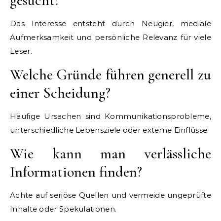
gesucht?
Das Interesse entsteht durch Neugier, mediale
Aufmerksamkeit und persönliche Relevanz für viele
Leser.
Welche Gründe führen generell zu
einer Scheidung?
Häufige Ursachen sind Kommunikationsprobleme,
unterschiedliche Lebensziele oder externe Einflüsse.
Wie kann man verlässliche
Informationen finden?
Achte auf seriöse Quellen und vermeide ungeprüfte
Inhalte oder Spekulationen.