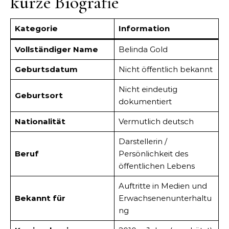
kurze Biografie
Kategorie
Information
Vollständiger Name
Belinda Gold
Geburtsdatum
Nicht öffentlich bekannt
Nicht eindeutig
Geburtsort
dokumentiert
Nationalität
Vermutlich deutsch
Darstellerin /
Beruf
Persönlichkeit des
öffentlichen Lebens
Auftritte in Medien und
Bekannt für
Erwachsenenunterhaltu
ng