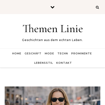
Skip to content
Themen Linie
Geschichten aus dem echten Leben.
HOME
GESCHÄFT
MODE
TECHN
PROMINENTE
LEBENSSTIL
KONTAKT