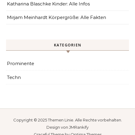
Katharina Blaschke Kinder: Alle Infos
Mirjam Meinhardt Körpergröße: Alle Fakten
KATEGORIEN
Prominente
Techn
Copyright © 2025
Themen Linie
. Alle Rechte vorbehalten.
Design von
JMRankify
Graceful Theme by
Optima Themes