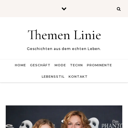
Skip to content
Themen Linie
Geschichten aus dem echten Leben.
HOME
GESCHÄFT
MODE
TECHN
PROMINENTE
LEBENSSTIL
KONTAKT