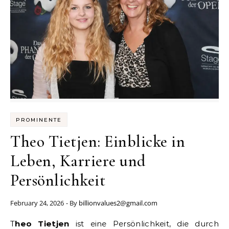
PROMINENTE
Theo Tietjen: Einblicke in
Leben, Karriere und
Persönlichkeit
February 24, 2026
- By
billionvalues2@gmail.com
Theo Tietjen
ist eine Persönlichkeit, die durch