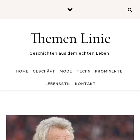
Skip to content
Themen Linie
Geschichten aus dem echten Leben.
HOME
GESCHÄFT
MODE
TECHN
PROMINENTE
LEBENSSTIL
KONTAKT