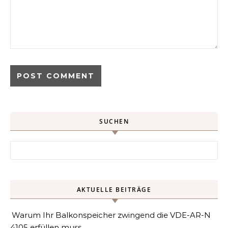
SUCHEN
Search for:
AKTUELLE BEITRÄGE
Warum Ihr Balkonspeicher zwingend die VDE-AR-N
4105 erfüllen muss