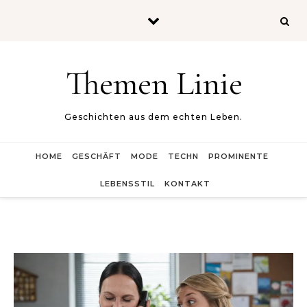
Skip to content
Themen Linie
Geschichten aus dem echten Leben.
HOME
GESCHÄFT
MODE
TECHN
PROMINENTE
LEBENSSTIL
KONTAKT