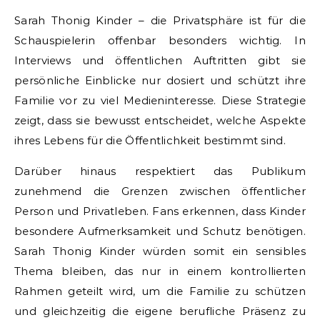
Sarah Thonig Kinder – die Privatsphäre ist für die
Schauspielerin offenbar besonders wichtig. In
Interviews und öffentlichen Auftritten gibt sie
persönliche Einblicke nur dosiert und schützt ihre
Familie vor zu viel Medieninteresse. Diese Strategie
zeigt, dass sie bewusst entscheidet, welche Aspekte
ihres Lebens für die Öffentlichkeit bestimmt sind.
Darüber hinaus respektiert das Publikum
zunehmend die Grenzen zwischen öffentlicher
Person und Privatleben. Fans erkennen, dass Kinder
besondere Aufmerksamkeit und Schutz benötigen.
Sarah Thonig Kinder würden somit ein sensibles
Thema bleiben, das nur in einem kontrollierten
Rahmen geteilt wird, um die Familie zu schützen
und gleichzeitig die eigene berufliche Präsenz zu