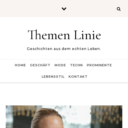
Skip to content
Themen Linie
Geschichten aus dem echten Leben.
HOME
GESCHÄFT
MODE
TECHN
PROMINENTE
LEBENSSTIL
KONTAKT