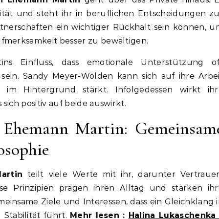
ilität und steht ihr in beruflichen Entscheidungen z
Partnerschaften ein wichtiger Rückhalt sein können, 
ufmerksamkeit besser zu bewältigen.
ins Einfluss, dass emotionale Unterstützung of
 sein. Sandy Meyer-Wölden kann sich auf ihre Arbe
 im Hintergrund stärkt. Infolgedessen wirkt ihr
sich positiv auf beide auswirkt.
 Ehemann Martin: Gemeinsam
osophie
artin
teilt viele Werte mit ihr, darunter Vertraue
se Prinzipien prägen ihren Alltag und stärken ihr
meinsame Ziele und Interessen, dass ein Gleichklang 
Stabilität führt.
Mehr lesen :
Halina Lukaschenka 