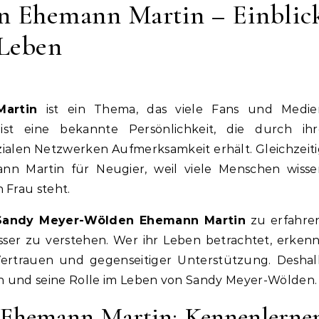
 Ehemann Martin – Einblic
 Leben
artin
ist ein Thema, das viele Fans und Medie
ist eine bekannte Persönlichkeit, die durch ihr
zialen Netzwerken Aufmerksamkeit erhält. Gleichzeit
nn Martin für Neugier, weil viele Menschen wisse
 Frau steht.
Sandy Meyer-Wölden Ehemann Martin
zu erfahren
ser zu verstehen. Wer ihr Leben betrachtet, erkenn
Vertrauen und gegenseitiger Unterstützung. Deshal
tin und seine Rolle im Leben von Sandy Meyer-Wölden.
Ehemann Martin: Kennenlerne