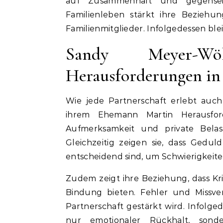
auf Zusammenhalt und gegensei
Familienleben stärkt ihre Beziehu
Familienmitglieder. Infolgedessen blei
Sandy Meyer-W
Herausforderungen in
Wie jede Partnerschaft erlebt au
ihrem Ehemann Martin Herausforde
Aufmerksamkeit und private Belas
Gleichzeitig zeigen sie, dass Ged
entscheidend sind, um Schwierigkeit
Zudem zeigt ihre Beziehung, dass K
Bindung bieten. Fehler und Missve
Partnerschaft gestärkt wird. Infolg
nur emotionaler Rückhalt, son