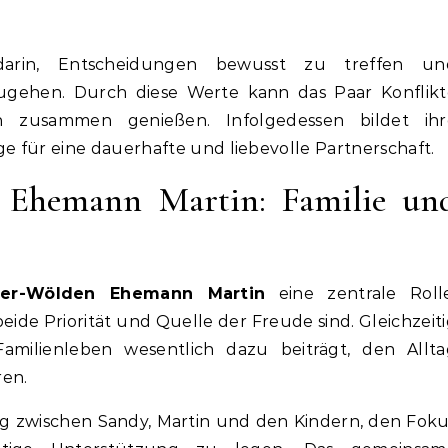
darin, Entscheidungen bewusst zu treffen un
gehen. Durch diese Werte kann das Paar Konflikt
 zusammen genießen. Infolgedessen bildet ihr
 für eine dauerhafte und liebevolle Partnerschaft.
 Ehemann Martin: Familie un
er-Wölden Ehemann Martin
eine zentrale Rolle
eide Priorität und Quelle der Freude sind. Gleichzeit
Familienleben wesentlich dazu beiträgt, den Allta
ren.
ng zwischen Sandy, Martin und den Kindern, den Fok