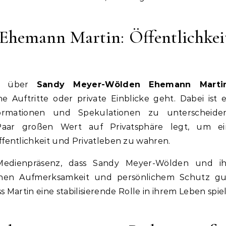
hemann Martin: Öffentlichkei
ig über
Sandy Meyer-Wölden Ehemann Marti
 Auftritte oder private Einblicke geht. Dabei ist 
formationen und Spekulationen zu unterscheiden
s Paar großen Wert auf Privatsphäre legt, um ei
fentlichkeit und Privatleben zu wahren.
 Medienpräsenz, dass Sandy Meyer-Wölden und ih
chen Aufmerksamkeit und persönlichem Schutz gu
 Martin eine stabilisierende Rolle in ihrem Leben spie