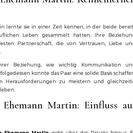
ernte sie in einer Zeit kennen, in der beide berei
uflichen Leben gesammelt hatten. Ihre Beziehun
festen Partnerschaft, die von Vertrauen, Liebe un
.
hrer Beziehung, wie wichtig Kommunikation un
olgedessen konnte das Paar eine solide Basis schaffe
m Herausforderungen zu meistern und gleichzeiti
leben.
Ehemann Martin: Einfluss au
n Ehemann Martin
geht über das Private hinaus. E