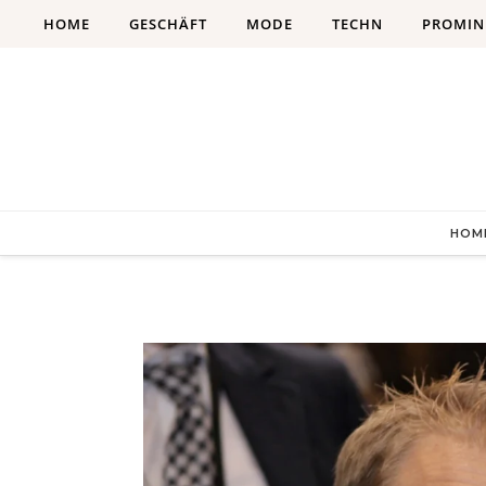
Skip to content
HOME
GESCHÄFT
MODE
TECHN
PROMIN
HOM