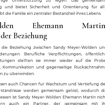
tige Unterstützung zu legen. Das gemeinsam
ng und bietet Sicherheit und Orientierung für all
bt die Familie ein zentraler Bestandteil ihres Lebens.
ölden Ehemann Martin
 der Beziehung
ch die Beziehung zwischen Sandy Meyer-Wölden un
rungen. Berufliche Verpflichtungen, öffentlich
tungen stellten sie immer wieder auf die Probe
uld, Kommunikation und gegenseitige Rücksichtnahm
en zu überwinden.
risen auch Chancen für Wachstum und Vertiefung de
rständnisse werden gemeinsam gelöst, wodurch di
edessen ist Sandy Meyer-Wölden Ehemann Martin nic
dern auch ein Partner, der gemeinsam mit ih