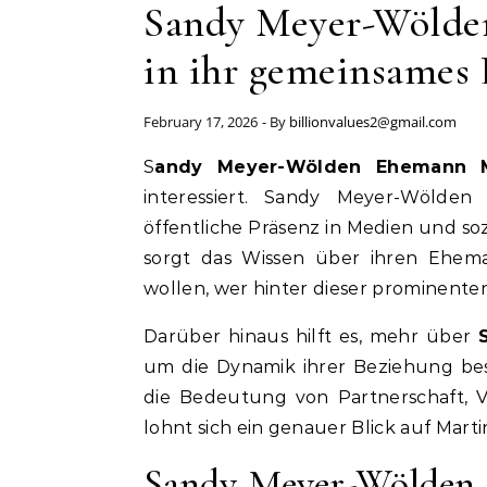
Sandy Meyer-Wölden
in ihr gemeinsames
February 17, 2026
- By
billionvalues2@gmail.com
Sandy Meyer-Wölden Ehemann M
interessiert. Sandy Meyer-Wölden 
öffentliche Präsenz in Medien und so
sorgt das Wissen über ihren Ehema
wollen, wer hinter dieser prominenten
Darüber hinaus hilft es, mehr über
um die Dynamik ihrer Beziehung bes
die Bedeutung von Partnerschaft, 
lohnt sich ein genauer Blick auf Mar
Sandy Meyer-Wölden 