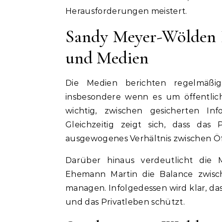
Herausforderungen meistert.
Sandy Meyer-Wölden E
und Medien
Die Medien berichten regelmäß
insbesondere wenn es um öffentliche
wichtig, zwischen gesicherten In
Gleichzeitig zeigt sich, dass da
ausgewogenes Verhältnis zwischen Öf
Darüber hinaus verdeutlicht die
Ehemann Martin die Balance zwis
managen. Infolgedessen wird klar, dass
und das Privatleben schützt.