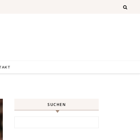
TAKT
SUCHEN
Search for: