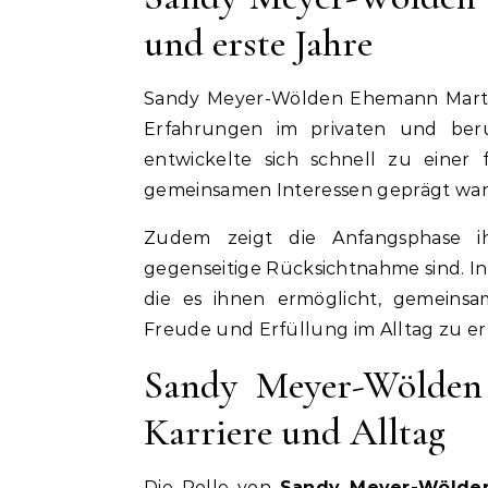
und erste Jahre
Sandy Meyer-Wölden Ehemann Martin l
Erfahrungen im privaten und ber
entwickelte sich schnell zu einer 
gemeinsamen Interessen geprägt war
Zudem zeigt die Anfangsphase i
gegenseitige Rücksichtnahme sind. Inf
die es ihnen ermöglicht, gemeinsa
Freude und Erfüllung im Alltag zu er
Sandy Meyer-Wölden 
Karriere und Alltag
Die Rolle von
Sandy Meyer-Wölde