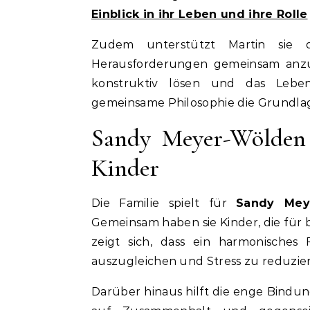
Einblick in ihr Leben und ihre Rolle
Zudem unterstützt Martin sie 
Herausforderungen gemeinsam anzu
konstruktiv lösen und das Leben
gemeinsame Philosophie die Grundlage
Sandy Meyer-Wölden
Kinder
Die Familie spielt für
Sandy Mey
Gemeinsam haben sie Kinder, die für b
zeigt sich, dass ein harmonisches 
auszugleichen und Stress zu reduzie
Darüber hinaus hilft die enge Bindu