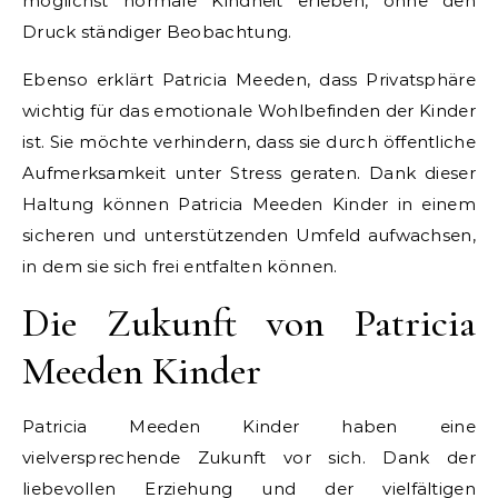
möglichst normale Kindheit erleben, ohne den
Druck ständiger Beobachtung.
Ebenso erklärt Patricia Meeden, dass Privatsphäre
wichtig für das emotionale Wohlbefinden der Kinder
ist. Sie möchte verhindern, dass sie durch öffentliche
Aufmerksamkeit unter Stress geraten. Dank dieser
Haltung können Patricia Meeden Kinder in einem
sicheren und unterstützenden Umfeld aufwachsen,
in dem sie sich frei entfalten können.
Die Zukunft von Patricia
Meeden Kinder
Patricia Meeden Kinder haben eine
vielversprechende Zukunft vor sich. Dank der
liebevollen Erziehung und der vielfältigen