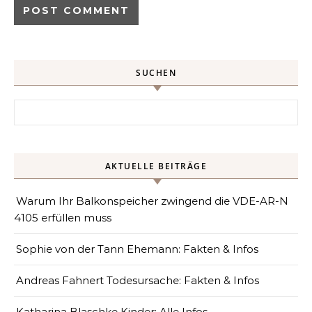
SUCHEN
Search for:
AKTUELLE BEITRÄGE
Warum Ihr Balkonspeicher zwingend die VDE-AR-N
4105 erfüllen muss
Sophie von der Tann Ehemann: Fakten & Infos
Andreas Fahnert Todesursache: Fakten & Infos
Katharina Blaschke Kinder: Alle Infos