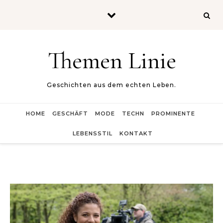
Skip to content
Themen Linie
Geschichten aus dem echten Leben.
HOME
GESCHÄFT
MODE
TECHN
PROMINENTE
LEBENSSTIL
KONTAKT