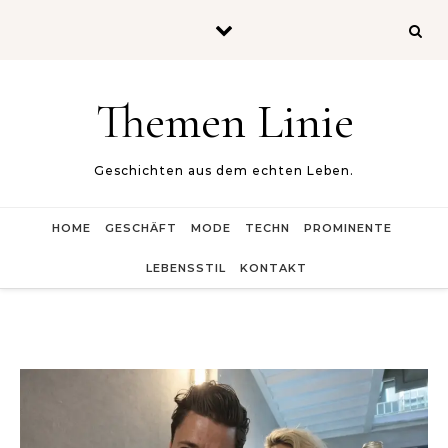
Skip to content
Themen Linie
Geschichten aus dem echten Leben.
HOME
GESCHÄFT
MODE
TECHN
PROMINENTE
LEBENSSTIL
KONTAKT