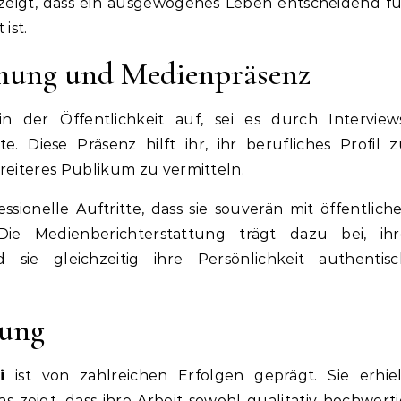
zeigt, dass ein ausgewogenes Leben entscheidend fü
ist.
mung und Medienpräsenz
in der Öffentlichkeit auf, sei es durch Interview
. Diese Präsenz hilft ihr, ihr berufliches Profil 
reiteres Publikum zu vermitteln.
sionelle Auftritte, dass sie souverän mit öffentlich
e Medienberichterstattung trägt dazu bei, ihr
sie gleichzeitig ihre Persönlichkeit authentisc
nung
i
ist von zahlreichen Erfolgen geprägt. Sie erhiel
 zeigt, dass ihre Arbeit sowohl qualitativ hochwert