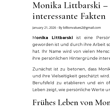
Monika Littbarski –
interessante Fakten
January 21, 2026
- By
billionvalues2@gmail.com
Monika Littbarski
ist eine Persön
geworden ist und durch ihre Arbeit
hat. Ihr Name wird von vielen Mensch
ihre persönlichen Hintergründe intere
Zunächst ist zu betonen, dass Monika
und ihre Vielseitigkeit geschätzt wird
Berufsfeld zu etablieren und ein öf
Leben zeigt, wie persönliche Werte u
Frühes Leben von Mon