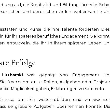
ebung auf, die Kreativität und Bildung förderte. Sch
ersönlichen und beruflichen Zielen, wobei Familie u
sstätten und Kurse, die ihre Talente förderten. Die
n für ihr späteres berufliches Engagement. Sie konn
en entwickeln, die ihr in ihrem späteren Leben un
ste Erfolge
Littbarski
war geprägt von Engagement un
 Sie übernahm erste Rollen, Aufgaben oder Projekt
ihr die Möglichkeit gaben, Erfahrungen zu sammeln.
Chance, um sich weiterzubilden und zu wachsen
 dass sie größere Aufgaben übernehmen konnte. Die