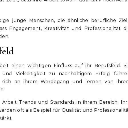
folge junge Menschen, die ähnliche berufliche Ziel
dass Engagement, Kreativität und Professionalität d
den.
feld
beit einen wichtigen Einfluss auf ihr Berufsfeld. S
in und Vielseitigkeit zu nachhaltigem Erfolg führe
en sich an ihrem Werdegang und lernen von ihre
t.
 Arbeit Trends und Standards in ihrem Bereich. Ih
en oft als Beispiel für Qualität und Professionalit
tärkt.