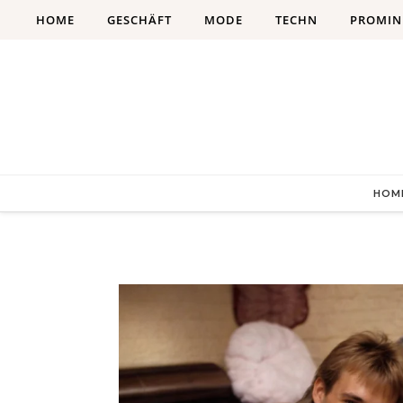
Skip to content
HOME
GESCHÄFT
MODE
TECHN
PROMIN
HOM