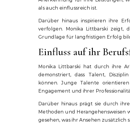
als auch einflussreich ist.
Darüber hinaus inspirieren ihre Er
verfolgen. Monika Littbarski zeigt, 
Grundlage für langfristigen Erfolg bil
Einfluss auf ihr Berufs
Monika Littbarski hat durch ihre Ar
demonstriert, dass Talent, Diszipl
können. Junge Talente orientier
Engagement und ihrer Professionalitä
Darüber hinaus prägt sie durch ihre
Methoden und Herangehensweisen werd
gesehen, was ihr Ansehen zusätzlich s