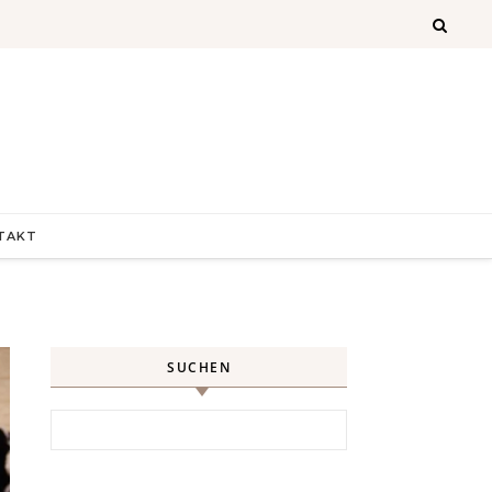
TAKT
SUCHEN
Search for: