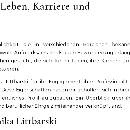
 Leben, Karriere und
lichkeit, die in verschiedenen Bereichen bekann
 sowohl Aufmerksamkeit als auch Bewunderung erlang
en gesucht, die sich für ihr Leben, ihre Karriere u
ssieren.
 Littbarski für ihr Engagement, ihre Professionalit
. Diese Eigenschaften haben ihr geholfen, sich in ihr
fentliches Profil aufzubauen. Ein Überblick über i
nd beruflicher Ehrgeiz miteinander verknüpft sind.
ika Littbarski