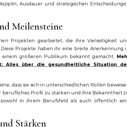
 Disziplin, Ausdauer und strategischen Entscheidung
nd Meilensteine
nen Projekten gearbeitet, die ihre Vielseitigkeit u
n. Diese Projekte haben ihr eine breite Anerkennung 
bei einem größeren Publikum bekannt gemacht.
Meh
: Alles über die gesundheitliche Situation de
ine, dass sie sich in unterschiedlichen Rollen beweis
r berufliches Profil zu stärken und ihre Bekanntheit 
i sowohl in ihrem Berufsfeld als auch öffentlich ei
und Stärken