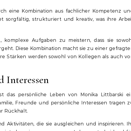
rch eine Kombination aus fachlicher Kompetenz un
t sorgfältig, strukturiert und kreativ, was ihre Arbe
it, komplexe Aufgaben zu meistern, dass sie sowoh
vorgeht. Diese Kombination macht sie zu einer gefragt
 Ihre Stärken werden sowohl von Kollegen als auch v
d Interessen
ist das persönliche Leben von Monika Littbarski ei
 Familie, Freunde und persönliche Interessen tragen 
r Rückhalt.
 Aktivitäten, die sie ausgleichen und inspirieren. I