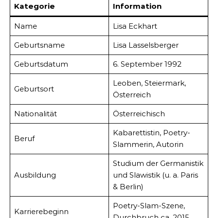
Kategorie
Information
Name
Lisa Eckhart
Geburtsname
Lisa Lasselsberger
Geburtsdatum
6. September 1992
Leoben, Steiermark,
Geburtsort
Österreich
Nationalität
Österreichisch
Kabarettistin, Poetry-
Beruf
Slammerin, Autorin
Studium der Germanistik
Ausbildung
und Slawistik (u. a. Paris
& Berlin)
Poetry-Slam-Szene,
Karrierebeginn
Durchbruch ca. 2015