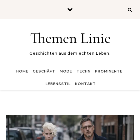
Skip to content
Themen Linie
Geschichten aus dem echten Leben.
HOME
GESCHÄFT
MODE
TECHN
PROMINENTE
LEBENSSTIL
KONTAKT