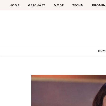
Skip to content
HOME
GESCHÄFT
MODE
TECHN
PROMIN
HOM