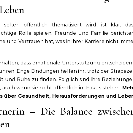
 Leben
selten öffentlich thematisiert wird, ist klar, das
htige Rolle spielen. Freunde und Familie berichte
he und Vertrauen hat, was in ihrer Karriere nicht imm
Verhalten, dass emotionale Unterstützung entscheide
führen. Enge Bindungen helfen ihr, trotz der Strapaz
ät und Ruhe zu finden. Folglich sind ihre Beziehung
s, auch wenn sie nicht öffentlich im Fokus stehen.
Meh
lles über Gesundheit, Herausforderungen und Lebe
tnerin – Die Balance zwische
ben