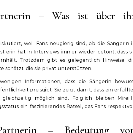
artnerin – Was ist über ih
iskutiert, weil Fans neugierig sind, ob die Sängerin 
tlerin hat in Interviews immer wieder betont, dass s
rnhält. Trotzdem gibt es gelegentlich Hinweise, di
e schätzt, die sie privat unterstützen.
wenigen Informationen, dass die Sängerin bewuss
entlichkeit preisgibt. Sie zeigt damit, dass ein erfüllt
gleichzeitig möglich sind. Folglich bleiben Mireil
status ein faszinierendes Rätsel, das Fans respektvo
Partnerin – Bedeutung vo