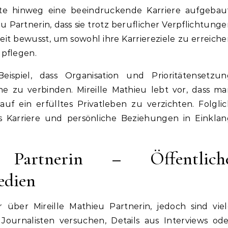
nte hinweg eine beeindruckende Karriere aufgebaut
u Partnerin, dass sie trotz beruflicher Verpflichtung
 Zeit bewusst, um sowohl ihre Karriereziele zu erreich
 pflegen.
eispiel, dass Organisation und Prioritätensetzun
e zu verbinden. Mireille Mathieu lebt vor, dass m
f ein erfülltes Privatleben zu verzichten. Folgli
lls Karriere und persönliche Beziehungen in Einkla
 Partnerin – Öffentlich
dien
über Mireille Mathieu Partnerin, jedoch sind viel
Journalisten versuchen, Details aus Interviews od