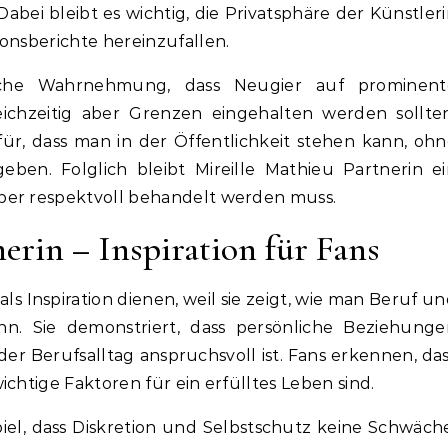
Dabei bleibt es wichtig, die Privatsphäre der Künstler
onsberichte hereinzufallen.
liche Wahrnehmung, dass Neugier auf prominent
gleichzeitig aber Grenzen eingehalten werden sollte
afür, dass man in der Öffentlichkeit stehen kann, oh
geben. Folglich bleibt Mireille Mathieu Partnerin e
ber respektvoll behandelt werden muss.
erin – Inspiration für Fans
ls Inspiration dienen, weil sie zeigt, wie man Beruf u
nn. Sie demonstriert, dass persönliche Beziehunge
er Berufsalltag anspruchsvoll ist. Fans erkennen, da
ichtige Faktoren für ein erfülltes Leben sind.
piel, dass Diskretion und Selbstschutz keine Schwäch