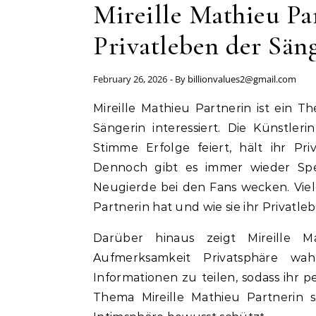
Mireille Mathieu Par
Privatleben der Sän
February 26, 2026
- By
billionvalues2@gmail.com
Mireille Mathieu Partnerin ist ein Thema, das viele Fans der weltbekannten französischen
Sängerin interessiert. Die Künstler
Stimme Erfolge feiert, hält ihr Pr
Dennoch gibt es immer wieder Spek
Neugierde bei den Fans wecken. Viel
Partnerin hat und wie sie ihr Privatleb
Darüber hinaus zeigt Mireille 
Aufmerksamkeit Privatsphäre wa
Informationen zu teilen, sodass ihr p
Thema Mireille Mathieu Partnerin so