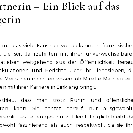
tnerin – Ein Blick auf das
gerin
in, die seit Jahrzehnten mit ihrer unverwechselbar
ivatleben weitgehend aus der Öffentlichkeit heraus
ulationen und Berichte über ihr Liebesleben, di
e Menschen möchten wissen, ob Mireille Mathieu ei
en mit ihrer Karriere in Einklang bringt.
Mathieu, dass man trotz Ruhm und öffentliche
hren kann. Sie achtet darauf, nur ausgewählt
ersönliches Leben geschützt bleibt. Folglich bleibt d
wohl faszinierend als auch respektvoll, da sie ih