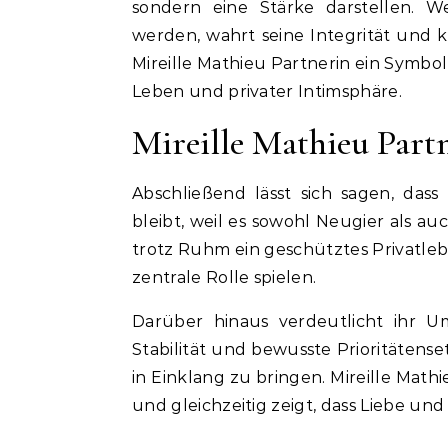
sondern eine Stärke darstellen. W
werden, wahrt seine Integrität und kan
Mireille Mathieu Partnerin ein Symb
Leben und privater Intimsphäre.
Mireille Mathieu Partn
Abschließend lässt sich sagen, dass
bleibt, weil es sowohl Neugier als auc
trotz Ruhm ein geschütztes Privatle
zentrale Rolle spielen.
Darüber hinaus verdeutlicht ihr U
Stabilität und bewusste Prioritätens
in Einklang zu bringen. Mireille Mathi
und gleichzeitig zeigt, dass Liebe un