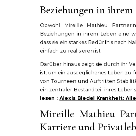
Beziehungen in ihrem
Obwohl Mireille Mathieu Partnerin 
Beziehungen in ihrem Leben eine wic
dass sie ein starkes Bedürfnis nach Nä
einfach zu realisieren ist.
Darüber hinaus zeigt sie durch ihr 
ist, um ein ausgeglichenes Leben zu 
von Tourneen und Auftritten Stabilit
ein zentraler Bestandteil ihres Leben
lesen :
Alexis Bledel Krankheit: A
Mireille Mathieu Par
Karriere und Privatle