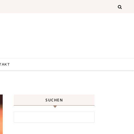
TAKT
SUCHEN
Search for: