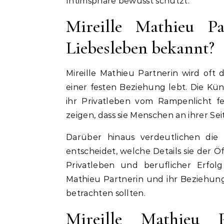
Intimsphäre bewusst schützt.
Mireille Mathieu P
Liebesleben bekannt?
Mireille Mathieu Partnerin wird oft d
einer festen Beziehung lebt. Die Küns
ihr Privatleben vom Rampenlicht fe
zeigen, dass sie Menschen an ihrer Seit
Darüber hinaus verdeutlichen die 
entscheidet, welche Details sie der Öff
Privatleben und beruflicher Erfolg 
Mathieu Partnerin und ihr Beziehungs
betrachten sollten.
Mireille Mathieu 