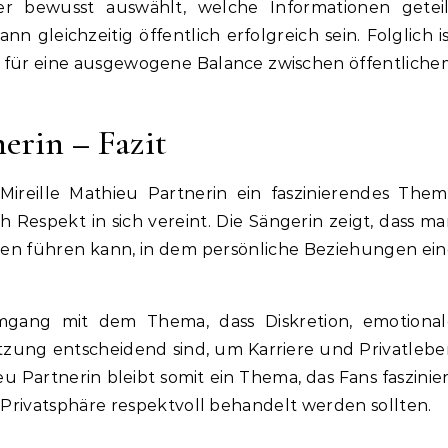
er bewusst auswählt, welche Informationen geteil
n gleichzeitig öffentlich erfolgreich sein. Folglich i
ol für eine ausgewogene Balance zwischen öffentlich
erin – Fazit
 Mireille Mathieu Partnerin ein faszinierendes The
h Respekt in sich vereint. Die Sängerin zeigt, dass m
ben führen kann, in dem persönliche Beziehungen ei
mgang mit dem Thema, dass Diskretion, emotional
etzung entscheidend sind, um Karriere und Privatleb
eu Partnerin bleibt somit ein Thema, das Fans faszinie
d Privatsphäre respektvoll behandelt werden sollten.