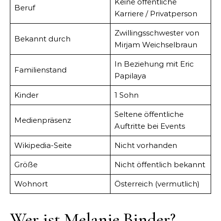
Keine öffentliche
Beruf
Karriere / Privatperson
Zwillingsschwester von
Bekannt durch
Mirjam Weichselbraun
In Beziehung mit Eric
Familienstand
Papilaya
Kinder
1 Sohn
Seltene öffentliche
Medienpräsenz
Auftritte bei Events
Wikipedia-Seite
Nicht vorhanden
Größe
Nicht öffentlich bekannt
Wohnort
Österreich (vermutlich)
Wer ist Melanie Binder?