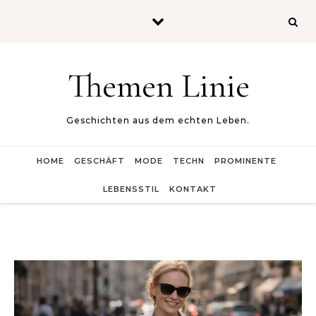
Skip to content
Themen Linie
Geschichten aus dem echten Leben.
HOME
GESCHÄFT
MODE
TECHN
PROMINENTE
LEBENSSTIL
KONTAKT