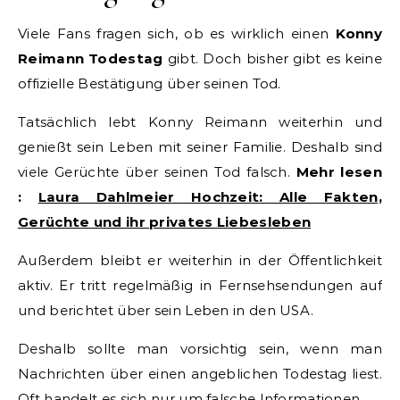
Viele Fans fragen sich, ob es wirklich einen
Konny
Reimann Todestag
gibt. Doch bisher gibt es keine
offizielle Bestätigung über seinen Tod.
Tatsächlich lebt Konny Reimann weiterhin und
genießt sein Leben mit seiner Familie. Deshalb sind
viele Gerüchte über seinen Tod falsch.
Mehr lesen
:
Laura Dahlmeier Hochzeit: Alle Fakten,
Gerüchte und ihr privates Liebesleben
Außerdem bleibt er weiterhin in der Öffentlichkeit
aktiv. Er tritt regelmäßig in Fernsehsendungen auf
und berichtet über sein Leben in den USA.
Deshalb sollte man vorsichtig sein, wenn man
Nachrichten über einen angeblichen Todestag liest.
Oft handelt es sich nur um falsche Informationen.