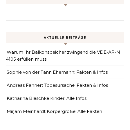
Search for:
AKTUELLE BEITRÄGE
Warum Ihr Balkonspeicher zwingend die VDE-AR-N
4105 erfüllen muss
Sophie von der Tann Ehemann: Fakten & Infos
Andreas Fahnert Todesursache: Fakten & Infos
Katharina Blaschke Kinder: Alle Infos
Mirjam Meinhardt Körpergröße: Alle Fakten