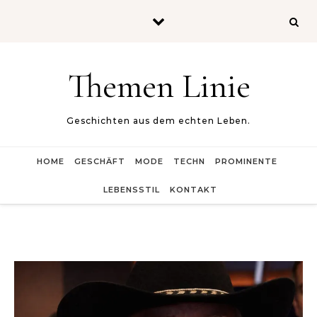
Skip to content
Themen Linie
Geschichten aus dem echten Leben.
HOME
GESCHÄFT
MODE
TECHN
PROMINENTE
LEBENSSTIL
KONTAKT