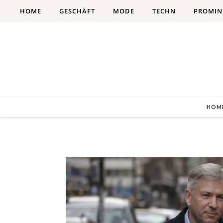
Skip to content
HOME
GESCHÄFT
MODE
TECHN
PROMIN
HOM