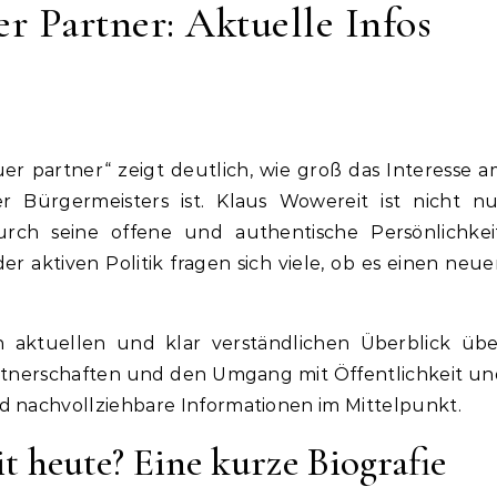
r Partner: Aktuelle Infos
r Bürgermeisters ist. Klaus Wowereit ist nicht nu
urch seine offene und authentische Persönlichkeit
r aktiven Politik fragen sich viele, ob es einen neu
en aktuellen und klar verständlichen Überblick übe
rtnerschaften und den Umgang mit Öffentlichkeit u
d nachvollziehbare Informationen im Mittelpunkt.
 heute? Eine kurze Biografie