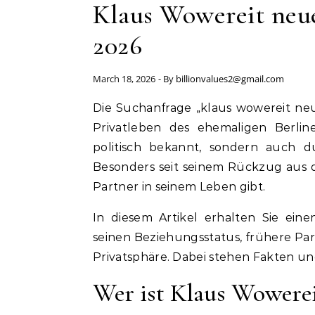
Klaus Wowereit neue
2026
March 18, 2026
- By
billionvalues2@gmail.com
Die Suchanfrage „klaus wowereit neuer partner“ zeigt deutlich, wie groß das Interesse am
Privatleben des ehemaligen Berline
politisch bekannt, sondern auch d
Besonders seit seinem Rückzug aus de
Partner in seinem Leben gibt.
In diesem Artikel erhalten Sie ein
seinen Beziehungsstatus, frühere Pa
Privatsphäre. Dabei stehen Fakten un
Wer ist Klaus Wowereit