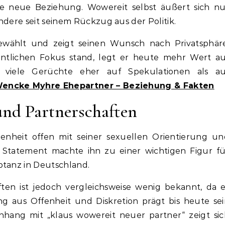
ne neue Beziehung. Wowereit selbst äußert sich nu
ndere seit seinem Rückzug aus der Politik.
ewählt und zeigt seinen Wunsch nach Privatsphäre
entlichen Fokus stand, legt er heute mehr Wert au
n viele Gerüchte eher auf Spekulationen als au
encke Myhre Ehepartner – Beziehung & Fakten
und Partnerschaften
enheit offen mit seiner sexuellen Orientierung un
 Statement machte ihn zu einer wichtigen Figur fü
ptanz in Deutschland.
ten ist jedoch vergleichsweise wenig bekannt, da e
hung aus Offenheit und Diskretion prägt bis heute se
nhang mit „klaus wowereit neuer partner“ zeigt sic