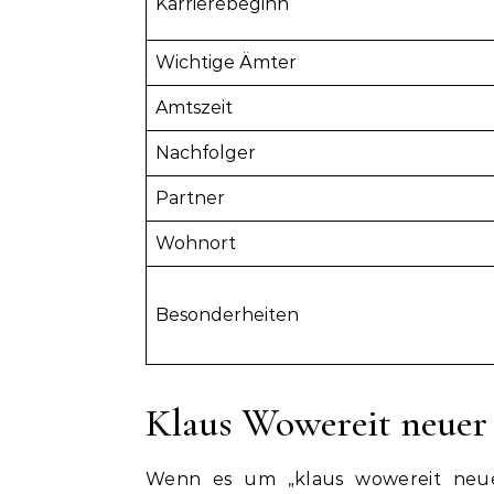
Karrierebeginn
Wichtige Ämter
Amtszeit
Nachfolger
Partner
Wohnort
Besonderheiten
Klaus Wowereit neuer 
Wenn es um „klaus wowereit neuer 