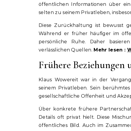
öffentlichen Informationen über ei
selten zu seinem Privatleben, insbeso
Diese Zurückhaltung ist bewusst g
Während er früher häufiger im öff
persönliche Ruhe. Daher basiere
verlässlichen Quellen.
Mehr lesen :
W
Frühere Beziehungen 
Klaus Wowereit war in der Vergang
seinem Privatleben. Sein berühmtes
gesellschaftliche Offenheit und Akze
Über konkrete frühere Partnerschaf
Details oft privat hielt. Diese Misc
öffentliches Bild. Auch im Zusamme