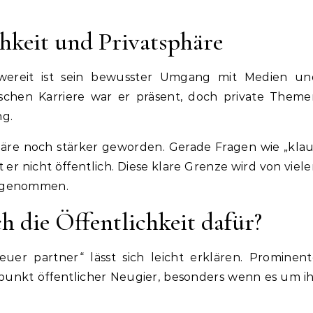
hkeit und Privatsphäre
owereit ist sein bewusster Umgang mit Medien un
tischen Karriere war er präsent, doch private Them
ng.
phäre noch stärker geworden. Gerade Fragen wie „kla
r nicht öffentlich. Diese klare Grenze wird von viel
hrgenommen.
h die Öffentlichkeit dafür?
uer partner“ lässt sich leicht erklären. Prominen
lpunkt öffentlicher Neugier, besonders wenn es um i