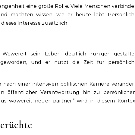
rgangenheit eine große Rolle. Viele Menschen verbind
und möchten wissen, wie er heute lebt. Persönlich
eses Interesse zusätzlich.
Wowereit sein Leben deutlich ruhiger gestaltet
 geworden, und er nutzt die Zeit für persönlich
n nach einer intensiven politischen Karriere verände
on öffentlicher Verantwortung hin zu persönliche
us wowereit neuer partner“ wird in diesem Kontex
erüchte