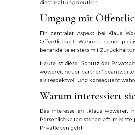
diese Haltung deutlich.
Umgang mit Öffentlic
Ein zentraler Aspekt bei Klaus W
Öffentlichkeit. Während seiner poli
behandelte er stets mit Zurückhaltu
Heute ist dieser Schutz der Privats
wowereit neuer partner“ beantwortet e
als respektvoll und konsequent wa
Warum interessiert sic
Das Interesse an „klaus wowereit ne
Persönlichkeiten stehen oft im Mitte
Privatleben geht.