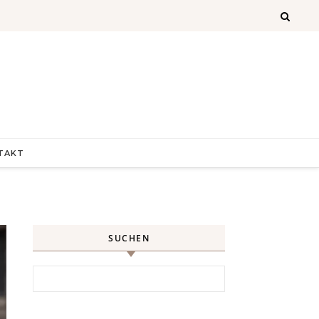
TAKT
SUCHEN
Search for: