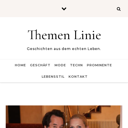
Skip to content
Themen Linie
Geschichten aus dem echten Leben.
HOME
GESCHÄFT
MODE
TECHN
PROMINENTE
LEBENSSTIL
KONTAKT