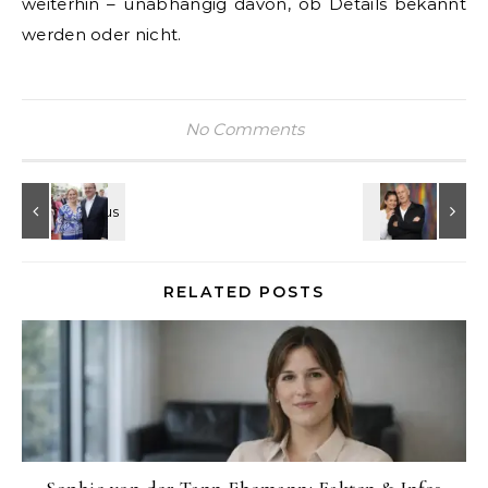
weiterhin – unabhängig davon, ob Details bekannt
werden oder nicht.
No Comments
RELATED POSTS
Sophie von der Tann Ehemann: Fakten & Infos