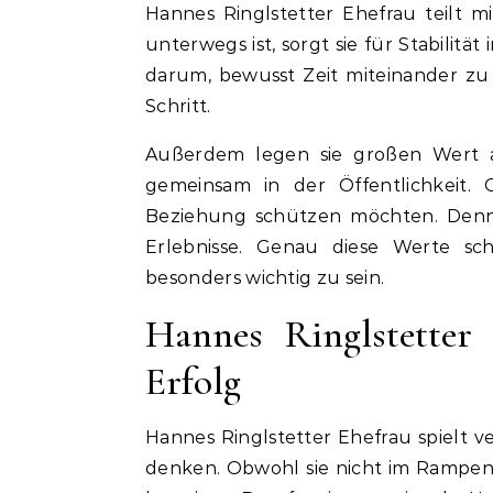
Hannes Ringlstetter Ehefrau teilt m
unterwegs ist, sorgt sie für Stabil
darum, bewusst Zeit miteinander zu 
Schritt.
Außerdem legen sie großen Wert au
gemeinsam in der Öffentlichkeit. G
Beziehung schützen möchten. Denn
Erlebnisse. Genau diese Werte sc
besonders wichtig zu sein.
Hannes Ringlstetter 
Erfolg
Hannes Ringlstetter Ehefrau spielt ve
denken. Obwohl sie nicht im Rampenlic