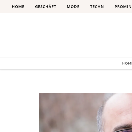
Skip to content
HOME
GESCHÄFT
MODE
TECHN
PROMIN
HOM