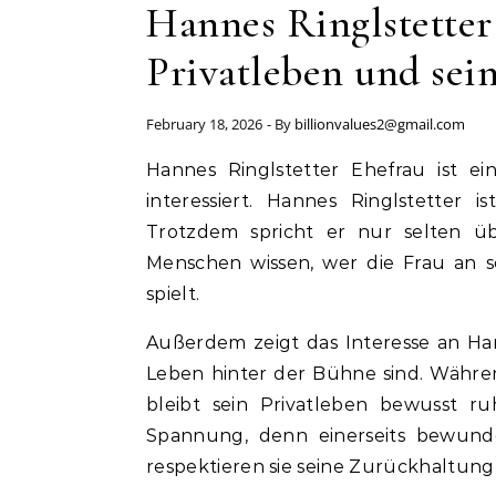
Hannes Ringlstetter 
Privatleben und sei
February 18, 2026
- By
billionvalues2@gmail.com
Hannes Ringlstetter Ehefrau ist ein Thema, das viele Fans des beliebten Entertainers
interessiert. Hannes Ringlstetter 
Trotzdem spricht er nur selten üb
Menschen wissen, wer die Frau an se
spielt.
Außerdem zeigt das Interesse an Han
Leben hinter der Bühne sind. Währe
bleibt sein Privatleben bewusst r
Spannung, denn einerseits bewunde
respektieren sie seine Zurückhaltung 