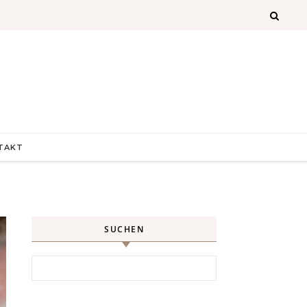
TAKT
SUCHEN
Search for: