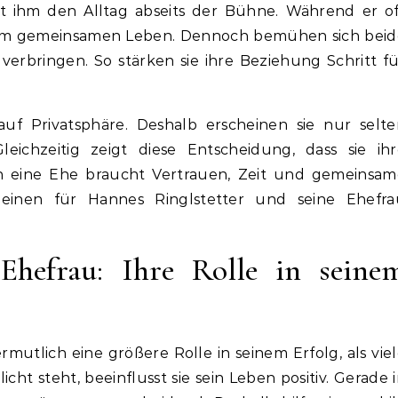
it ihm den Alltag abseits der Bühne. Während er o
ität im gemeinsamen Leben. Dennoch bemühen sich bei
verbringen. So stärken sie ihre Beziehung Schritt f
f Privatsphäre. Deshalb erscheinen sie nur selte
leichzeitig zeigt diese Entscheidung, dass sie ihr
 eine Ehe braucht Vertrauen, Zeit und gemeinsam
heinen für Hannes Ringlstetter und seine Ehefra
Ehefrau: Ihre Rolle in seine
rmutlich eine größere Rolle in seinem Erfolg, als vie
ht steht, beeinflusst sie sein Leben positiv. Gerade 