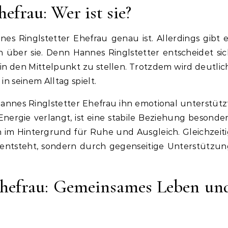
efrau: Wer ist sie?
es Ringlstetter Ehefrau genau ist. Allerdings gibt 
n über sie. Denn Hannes Ringlstetter entscheidet si
 in den Mittelpunkt zu stellen. Trotzdem wird deutlic
in seinem Alltag spielt.
Hannes Ringlstetter Ehefrau ihn emotional unterstütz
Energie verlangt, ist eine stabile Beziehung besonde
in im Hintergrund für Ruhe und Ausgleich. Gleichzeit
ein entsteht, sondern durch gegenseitige Unterstützu
Ehefrau: Gemeinsames Leben un