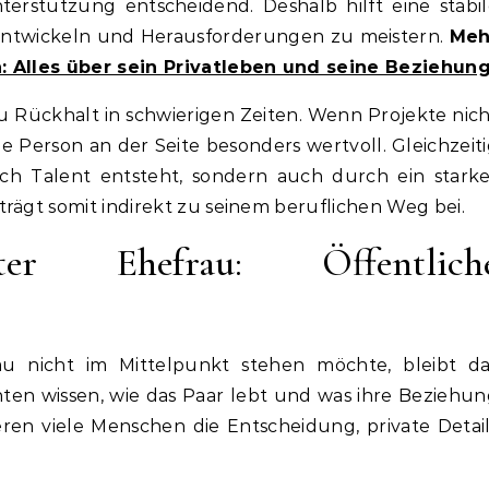
terstützung entscheidend. Deshalb hilft eine stabi
 entwickeln und Herausforderungen zu meistern.
Meh
: Alles über sein Privatleben und seine Beziehun
u Rückhalt in schwierigen Zeiten. Wenn Projekte nic
che Person an der Seite besonders wertvoll. Gleichzeit
rch Talent entsteht, sondern auch durch ein stark
rägt somit indirekt zu seinem beruflichen Weg bei.
ter Ehefrau: Öffentlich
u nicht im Mittelpunkt stehen möchte, bleibt da
hten wissen, wie das Paar lebt und was ihre Beziehu
en viele Menschen die Entscheidung, private Detai