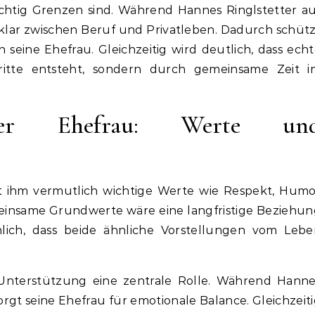
ichtig Grenzen sind. Während Hannes Ringlstetter a
r klar zwischen Beruf und Privatleben. Dadurch schüt
h seine Ehefrau. Gleichzeitig wird deutlich, dass ech
ritte entsteht, sondern durch gemeinsame Zeit i
tter Ehefrau: Werte un
it ihm vermutlich wichtige Werte wie Respekt, Hum
nsame Grundwerte wäre eine langfristige Beziehun
inlich, dass beide ähnliche Vorstellungen vom Lebe
 Unterstützung eine zentrale Rolle. Während Hanne
 sorgt seine Ehefrau für emotionale Balance. Gleichzeit