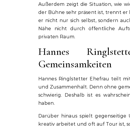
Außerdem zeigt die Situation, wie w
der Bühne sehr präsent ist, trennt e
er nicht nur sich selbst, sondern auc
Nähe nicht durch öffentliche Auft
privaten Raum.
Hannes Ringlste
Gemeinsamkeiten
Hannes Ringlstetter Ehefrau teilt m
und Zusammenhalt. Denn ohne gemei
schwierig. Deshalb ist es wahrsche
haben.
Darüber hinaus spielt gegenseitige
kreativ arbeitet und oft auf Tour ist,