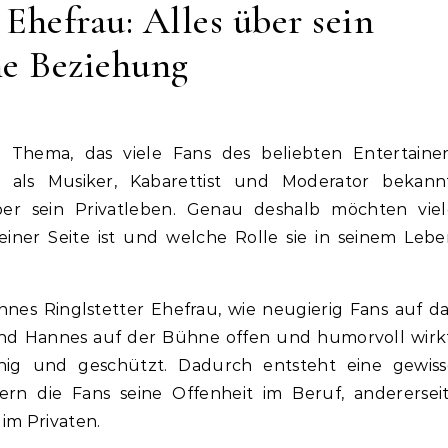
Ehefrau: Alles über sein
ne Beziehung
ist als Musiker, Kabarettist und Moderator bekannt
er sein Privatleben. Genau deshalb möchten viel
iner Seite ist und welche Rolle sie in seinem Leb
nes Ringlstetter Ehefrau, wie neugierig Fans auf d
nd Hannes auf der Bühne offen und humorvoll wirkt
uhig und geschützt. Dadurch entsteht eine gewiss
rn die Fans seine Offenheit im Beruf, andererseit
im Privaten.