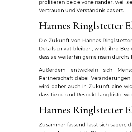
profitieren beide voneinander, weil si
Vertrauen und Verständnis basiert.
Hannes Ringlstetter E
Die Zukunft von Hannes Ringlstetter
Details privat bleiben, wirkt ihre Be
dass sie weiterhin gemeinsam durchs
Außerdem entwickeln sich Mensc
Partnerschaft dabei, Veränderungen
wird daher auch in Zukunft eine wich
dass Liebe und Respekt langfristig wic
Hannes Ringlstetter Eh
Zusammenfassend lässt sich sagen, da