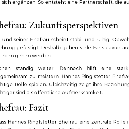
e sich ergänzen. So entsteht eine Partnerschaft, die a
hefrau: Zukunftsperspektiven
 und seiner Ehefrau scheint stabil und ruhig. Obwo
ziehung gefestigt. Deshalb gehen viele Fans davon au
 Leben gehen werden.
hen ständig weiter. Dennoch hilft eine stark
 gemeinsam zu meistern. Hannes Ringlstetter Ehefra
tige Rolle spielen. Gleichzeitig zeigt ihre Beziehun
htiger sind als öffentliche Aufmerksamkeit.
efrau: Fazit
ss Hannes Ringlstetter Ehefrau eine zentrale Rolle 