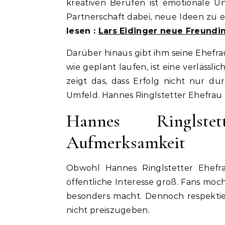
kreativen Berufen ist emotionale Un
Partnerschaft dabei, neue Ideen zu
lesen :
Lars Eidinger neue Freundin
Darüber hinaus gibt ihm seine Ehefra
wie geplant laufen, ist eine verlässli
zeigt das, dass Erfolg nicht nur du
Umfeld. Hannes Ringlstetter Ehefrau t
Hannes Ringlstet
Aufmerksamkeit
Obwohl Hannes Ringlstetter Ehefra
öffentliche Interesse groß. Fans möc
besonders macht. Dennoch respektier
nicht preiszugeben.