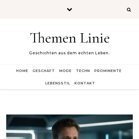
Skip to content
Themen Linie
Geschichten aus dem echten Leben.
HOME
GESCHÄFT
MODE
TECHN
PROMINENTE
LEBENSSTIL
KONTAKT