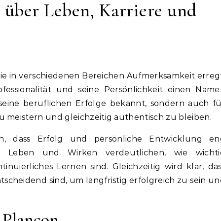
s über Leben, Karriere und
 die in verschiedenen Bereichen Aufmerksamkeit erreg
fessionalität und seine Persönlichkeit einen Name
 seine beruflichen Erfolge bekannt, sondern auch f
u meistern und gleichzeitig authentisch zu bleiben.
on, dass Erfolg und persönliche Entwicklung en
n Leben und Wirken verdeutlichen, wie wichti
tinuierliches Lernen sind. Gleichzeitig wird klar, da
heidend sind, um langfristig erfolgreich zu sein u
 Plancon