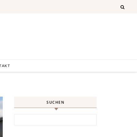
TAKT
SUCHEN
Search for: