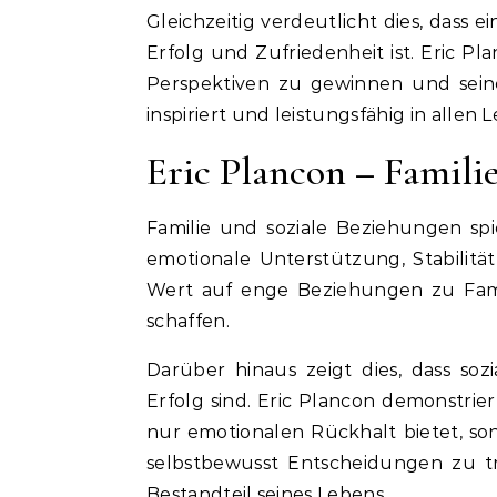
Gleichzeitig verdeutlicht dies, dass
Erfolg und Zufriedenheit ist. Eric 
Perspektiven zu gewinnen und seine 
inspiriert und leistungsfähig in allen
Eric Plancon – Famili
Familie und soziale Beziehungen sp
emotionale Unterstützung, Stabilitä
Wert auf enge Beziehungen zu Fam
schaffen.
Darüber hinaus zeigt dies, dass s
Erfolg sind. Eric Plancon demonstrie
nur emotionalen Rückhalt bietet, so
selbstbewusst Entscheidungen zu tr
Bestandteil seines Lebens.