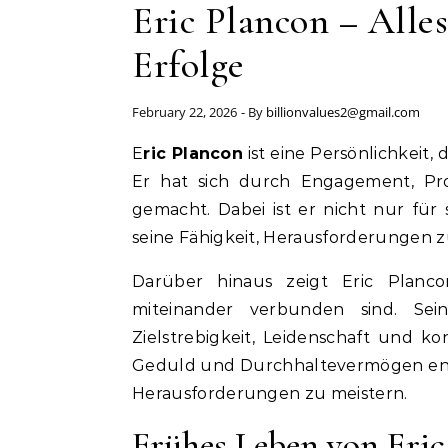
Eric Plancon – Alle
Erfolge
February 22, 2026
- By
billionvalues2@gmail.com
Eric Plancon
ist eine Persönlichkeit,
Er hat sich durch Engagement, Pro
gemacht. Dabei ist er nicht nur für
seine Fähigkeit, Herausforderungen z
Darüber hinaus zeigt Eric Planc
miteinander verbunden sind. Sei
Zielstrebigkeit, Leidenschaft und kon
Geduld und Durchhaltevermögen entsc
Herausforderungen zu meistern.
Frühes Leben von Eric