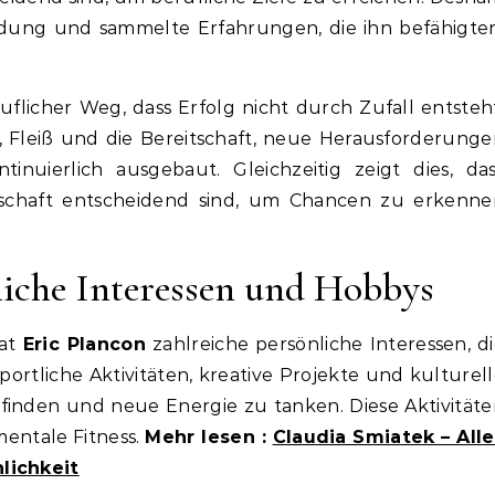
sbildung und sammelte Erfahrungen, die ihn befähigte
uflicher Weg, dass Erfolg nicht durch Zufall entsteh
 Fleiß und die Bereitschaft, neue Herausforderunge
inuierlich ausgebaut. Gleichzeitig zeigt dies, das
tschaft entscheidend sind, um Chancen zu erkenne
liche Interessen und Hobbys
hat
Eric Plancon
zahlreiche persönliche Interessen, d
ortliche Aktivitäten, kreative Projekte und kulturel
 finden und neue Energie zu tanken. Diese Aktivität
mentale Fitness.
Mehr lesen :
Claudia Smiatek – Alle
lichkeit