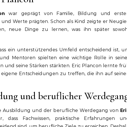
on
war geprägt von Familie, Bildung und erste
t und Werte prägten. Schon als Kind zeigte er Neugie
len, neue Dinge zu lernen, was ihn später sowoh
dass ein unterstützendes Umfeld entscheidend ist, 
 und Mentoren spielten eine wichtige Rolle in sein
n und seine Stärken stärkten. Eric Plancon lernte fr
gene Entscheidungen zu treffen, die ihn auf seine
ldung und beruflicher Werdegan
t die Ausbildung und der berufliche Werdegang von
Er
, dass Fachwissen, praktische Erfahrungen un
eidend sind, um berufliche Ziele zu erreichen. Desha