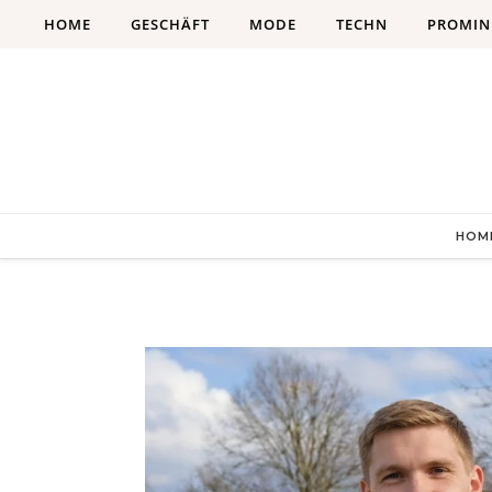
Skip to content
HOME
GESCHÄFT
MODE
TECHN
PROMIN
HOM