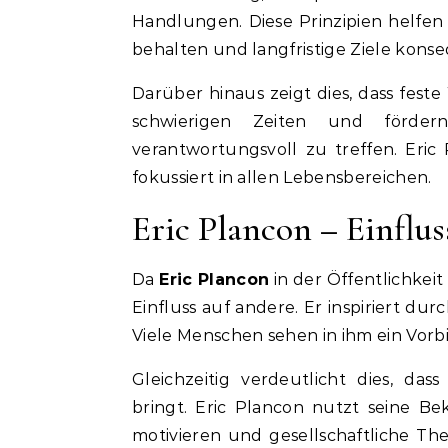
Handlungen. Diese Prinzipien helfen 
behalten und langfristige Ziele kons
Darüber hinaus zeigt dies, dass feste 
schwierigen Zeiten und förder
verantwortungsvoll zu treffen. Eric
fokussiert in allen Lebensbereichen.
Eric Plancon – Einflu
Da
Eric Plancon
in der Öffentlichke
Einfluss auf andere. Er inspiriert d
Viele Menschen sehen in ihm ein Vorbil
Gleichzeitig verdeutlicht dies, d
bringt. Eric Plancon nutzt seine Be
motivieren und gesellschaftliche Th