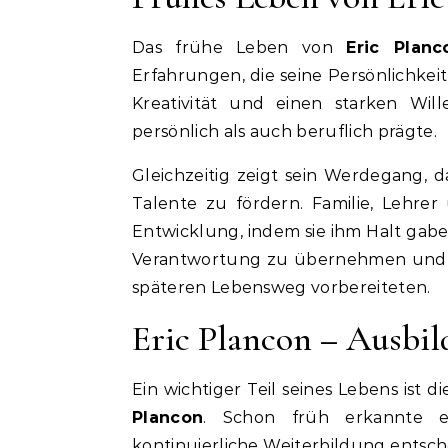
Das frühe Leben von
Eric Planc
Erfahrungen, die seine Persönlichkei
Kreativität und einen starken Wil
persönlich als auch beruflich prägte.
Gleichzeitig zeigt sein Werdegang, 
Talente zu fördern. Familie, Lehrer
Entwicklung, indem sie ihm Halt gabe
Verantwortung zu übernehmen und ei
späteren Lebensweg vorbereiteten.
Eric Plancon – Ausbi
Ein wichtiger Teil seines Lebens is
Plancon
. Schon früh erkannte er
kontinuierliche Weiterbildung entsch