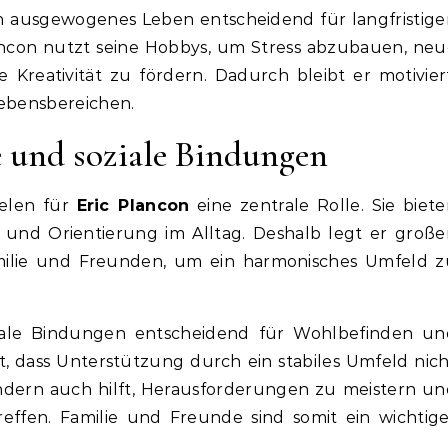
 ein ausgewogenes Leben entscheidend für langfristig
Plancon nutzt seine Hobbys, um Stress abzubauen, ne
Kreativität zu fördern. Dadurch bleibt er motivier
 Lebensbereichen.
e und soziale Bindungen
ielen für
Eric Plancon
eine zentrale Rolle. Sie biet
t und Orientierung im Alltag. Deshalb legt er groß
ilie und Freunden, um ein harmonisches Umfeld z
oziale Bindungen entscheidend für Wohlbefinden un
rt, dass Unterstützung durch ein stabiles Umfeld nic
ndern auch hilft, Herausforderungen zu meistern u
effen. Familie und Freunde sind somit ein wichtige