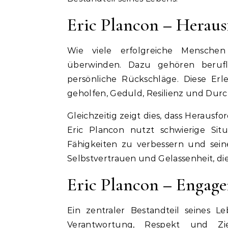
Eric Plancon – Herau
Wie viele erfolgreiche Mensch
überwinden. Dazu gehören berufl
persönliche Rückschläge. Diese Er
geholfen, Geduld, Resilienz und Dur
Gleichzeitig zeigt dies, dass Heraus
Eric Plancon nutzt schwierige Sit
Fähigkeiten zu verbessern und sein
Selbstvertrauen und Gelassenheit, d
Eric Plancon – Engag
Ein zentraler Bestandteil seines 
Verantwortung, Respekt und Zie