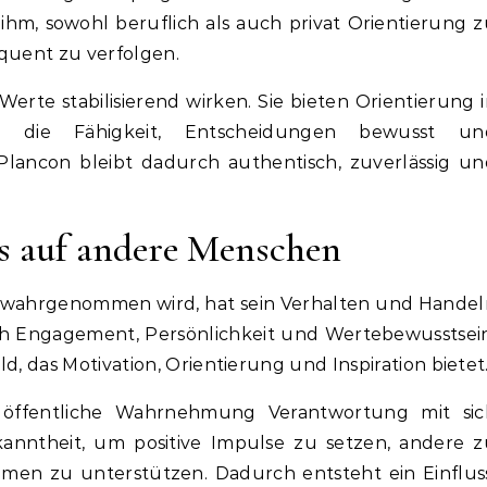
ihm, sowohl beruflich als auch privat Orientierung 
equent zu verfolgen.
Werte stabilisierend wirken. Sie bieten Orientierung 
n die Fähigkeit, Entscheidungen bewusst un
 Plancon bleibt dadurch authentisch, zuverlässig u
ss auf andere Menschen
it wahrgenommen wird, hat sein Verhalten und Hande
urch Engagement, Persönlichkeit und Wertebewusstsei
d, das Motivation, Orientierung und Inspiration bietet
ass öffentliche Wahrnehmung Verantwortung mit sic
kanntheit, um positive Impulse zu setzen, andere 
emen zu unterstützen. Dadurch entsteht ein Einflus