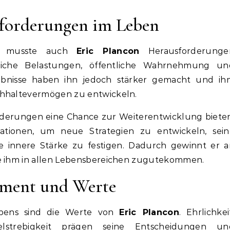
sforderungen im Leben
en musste auch
Eric Plancon
Herausforderunge
iche Belastungen, öffentliche Wahrnehmung un
lebnisse haben ihn jedoch stärker gemacht und ih
chhaltevermögen zu entwickeln.
forderungen eine Chance zur Weiterentwicklung biete
uationen, um neue Strategien zu entwickeln, sein
e innere Stärke zu festigen. Dadurch gewinnt er a
ie ihm in allen Lebensbereichen zugutekommen.
ement und Werte
Lebens sind die Werte von
Eric Plancon
. Ehrlichkei
lstrebigkeit prägen seine Entscheidungen un