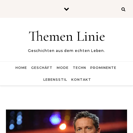
Skip to content
Themen Linie
Geschichten aus dem echten Leben.
HOME
GESCHÄFT
MODE
TECHN
PROMINENTE
LEBENSSTIL
KONTAKT