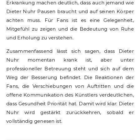
Erkrankung machen deutlich, dass auch jemand wie
Dieter Nuhr Pausen braucht und auf seinen Körper
achten muss. Für Fans ist es eine Gelegenheit,
Mitgefühl zu zeigen und die Bedeutung von Ruhe
und Erholung zu verstehen.
Zusammenfassend lässt sich sagen, dass Dieter
Nuhr momentan krank ist, aber unter
professioneller Betreuung steht und sich auf dem
Weg der Besserung befindet. Die Reaktionen der
Fans, die Verschiebungen von Auftritten und die
offene Kommunikation des Künstlers verdeutlichen,
dass Gesundheit Priorität hat. Damit wird klar: Dieter
Nuhr wird gestärkt zurückkehren, sobald er
vollständig genesen ist.