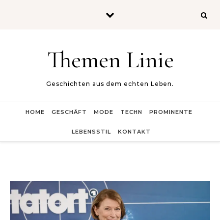
Skip to content
Themen Linie
Geschichten aus dem echten Leben.
HOME
GESCHÄFT
MODE
TECHN
PROMINENTE
LEBENSSTIL
KONTAKT