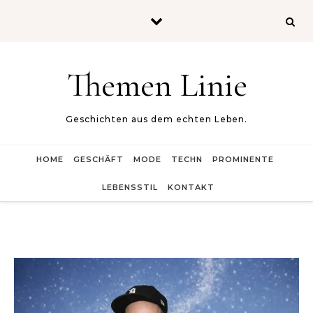
Skip to content
Themen Linie
Geschichten aus dem echten Leben.
HOME
GESCHÄFT
MODE
TECHN
PROMINENTE
LEBENSSTIL
KONTAKT