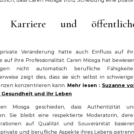
utlich, dass Caren Miosga trotz Scheidung eine positi
 Karriere und öffentlich
private Veränderung hatte auch Einfluss auf ihr
auf ihre Professionalität. Caren Miosga hat bewiese
ngen nicht automatisch berufliche Fähigkeite
rweise zeigt dies, dass sie sich selbst in schwierig
enzen konzentrieren kann.
Mehr lesen :
Suzanne vo
e Gesundheit und ihr Leben
ren Miosga geschieden, dass Authentizität un
n. Sie bleibt eine respektierte Moderatorin, dere
ationen auf Qualität und Souveränität basieren
ie private und berufliche Aspekte ihres Lebens getren