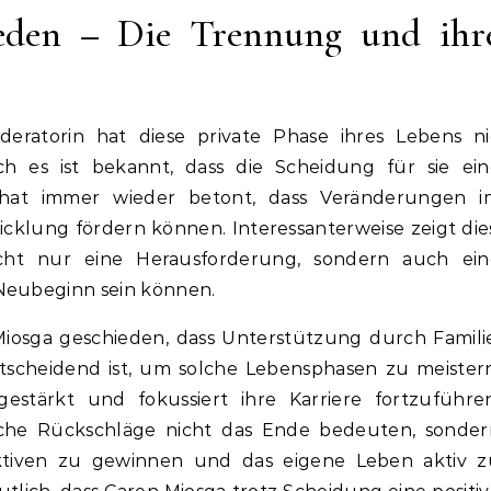
eden – Die Trennung und ihr
eratorin hat diese private Phase ihres Lebens ni
doch es ist bekannt, dass die Scheidung für sie ei
 hat immer wieder betont, dass Veränderungen i
icklung fördern können. Interessanterweise zeigt die
ht nur eine Herausforderung, sondern auch ein
 Neubeginn sein können.
iosga geschieden, dass Unterstützung durch Famili
scheidend ist, um solche Lebensphasen zu meistern
estärkt und fokussiert ihre Karriere fortzuführen
nliche Rückschläge nicht das Ende bedeuten, sonde
ktiven zu gewinnen und das eigene Leben aktiv z