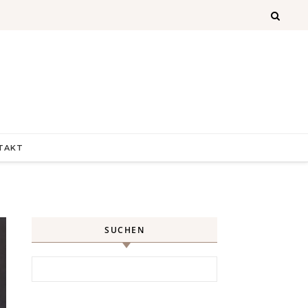
TAKT
SUCHEN
Search for: