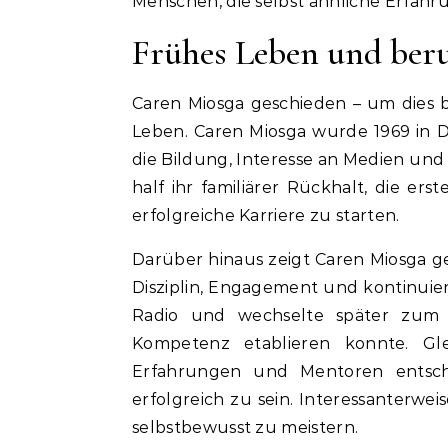
Menschen, die selbst ähnliche Erfah
Frühes Leben und ber
Caren Miosga geschieden – um dies be
Leben. Caren Miosga wurde 1969 in
die Bildung, Interesse an Medien und
half ihr familiärer Rückhalt, die e
erfolgreiche Karriere zu starten.
Darüber hinaus zeigt Caren Miosga ge
Disziplin, Engagement und kontinuierl
Radio und wechselte später zum 
Kompetenz etablieren konnte. Gle
Erfahrungen und Mentoren entsche
erfolgreich zu sein. Interessanterweis
selbstbewusst zu meistern.