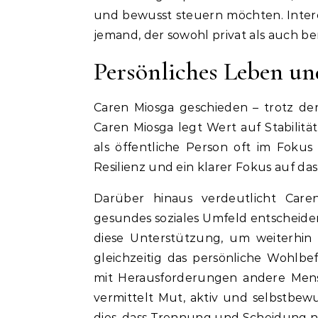
und bewusst steuern möchten. Interes
jemand, der sowohl privat als auch ber
Persönliches Leben u
Caren Miosga geschieden – trotz der
Caren Miosga legt Wert auf Stabilitä
als öffentliche Person oft im Fokus 
Resilienz und ein klarer Fokus auf da
Darüber hinaus verdeutlicht Care
gesundes soziales Umfeld entscheid
diese Unterstützung, um weiterhin 
gleichzeitig das persönliche Wohlbef
mit Herausforderungen andere Mens
vermittelt Mut, aktiv und selbstbew
dies, dass Trennung und Scheidung ni