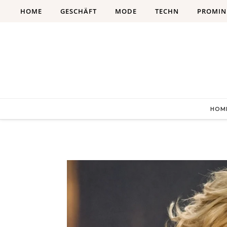
Skip to content
HOME
GESCHÄFT
MODE
TECHN
PROMIN
HOM