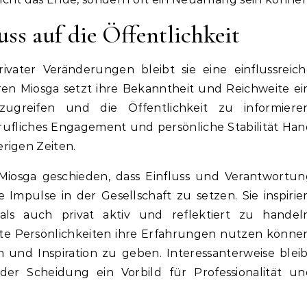
ss auf die Öffentlichkeit
ivater Veränderungen bleibt sie eine einflussreich
ren Miosga setzt ihre Bekanntheit und Reichweite ei
ugreifen und die Öffentlichkeit zu informieren
berufliches Engagement und persönliche Stabilität Ha
rigen Zeiten.
Miosga geschieden, dass Einfluss und Verantwortun
Impulse in der Gesellschaft zu setzen. Sie inspirie
als auch privat aktiv und reflektiert zu handeln
ente Persönlichkeiten ihre Erfahrungen nutzen könne
 und Inspiration zu geben. Interessanterweise blei
r Scheidung ein Vorbild für Professionalität un