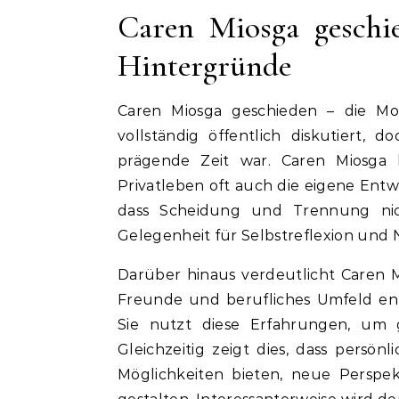
Caren Miosga geschi
Hintergründe
Caren Miosga geschieden – die Mod
vollständig öffentlich diskutiert, 
prägende Zeit war. Caren Miosga
Privatleben oft auch die eigene Entw
dass Scheidung und Trennung nic
Gelegenheit für Selbstreflexion und
Darüber hinaus verdeutlicht Caren M
Freunde und berufliches Umfeld ent
Sie nutzt diese Erfahrungen, um g
Gleichzeitig zeigt dies, dass persö
Möglichkeiten bieten, neue Perspe