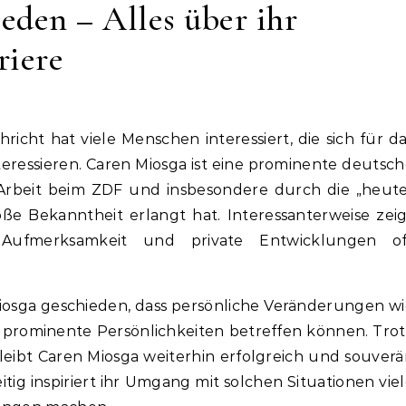
eden – Alles über ihr
riere
eressieren. Caren Miosga ist eine prominente deutsc
 Arbeit beim ZDF und insbesondere durch die „heute
oße Bekanntheit erlangt hat. Interessanterweise zei
 Aufmerksamkeit und private Entwicklungen of
iosga geschieden, dass persönliche Veränderungen w
prominente Persönlichkeiten betreffen können. Trot
leibt Caren Miosga weiterhin erfolgreich und souver
tig inspiriert ihr Umgang mit solchen Situationen vie