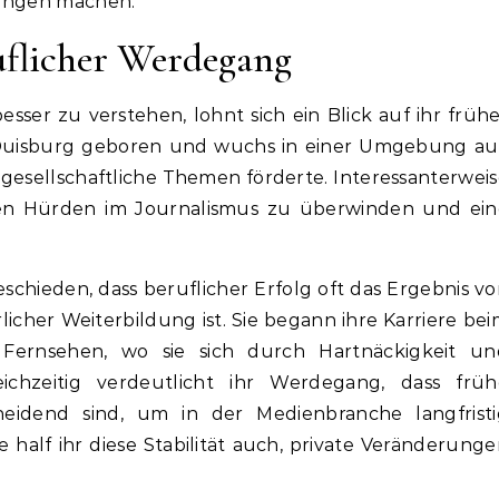
rungen machen.
uflicher Werdegang
sser zu verstehen, lohnt sich ein Blick auf ihr früh
 Duisburg geboren und wuchs in einer Umgebung auf
 gesellschaftliche Themen förderte. Interessanterwei
rsten Hürden im Journalismus zu überwinden und ei
schieden, dass beruflicher Erfolg oft das Ergebnis v
icher Weiterbildung ist. Sie begann ihre Karriere be
Fernsehen, wo sie sich durch Hartnäckigkeit un
ichzeitig verdeutlicht ihr Werdegang, dass früh
idend sind, um in der Medienbranche langfristi
e half ihr diese Stabilität auch, private Veränderung