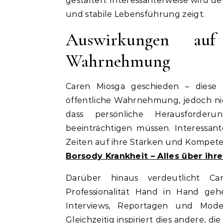
gestalten. Interessanterweise wird de
und stabile Lebensführung zeigt.
Auswirkungen auf
Wahrnehmung
Caren Miosga geschieden – diese 
öffentliche Wahrnehmung, jedoch nie 
dass persönliche Herausforderu
beeinträchtigen müssen. Interessante
Zeiten auf ihre Stärken und Kompet
Borsody Krankheit – Alles über ihr
Darüber hinaus verdeutlicht Ca
Professionalität Hand in Hand gehe
Interviews, Reportagen und Moder
Gleichzeitig inspiriert dies andere, d