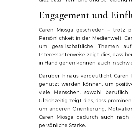
Engagement und Einflu
Caren Miosga geschieden – trotz pr
Persönlichkeit in der Medienwelt. Ca
um gesellschaftliche Themen aufz
Interessanterweise zeigt dies, dass 
in Hand gehen können, auch in schwie
Darüber hinaus verdeutlicht Caren 
genutzt werden können, um positive 
viele Menschen, sowohl beruflich 
Gleichzeitig zeigt dies, dass promin
um anderen Orientierung, Motivation
Caren Miosga dadurch auch nach de
persönliche Stärke.