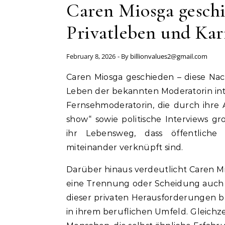
Caren Miosga geschi
Privatleben und Kar
February 8, 2026
- By
billionvalues2@gmail.com
Caren Miosga geschieden – diese Nachricht hat viele Menschen interessiert, die sich für das
Leben der bekannten Moderatorin int
Fernsehmoderatorin, die durch ihre
show“ sowie politische Interviews gr
ihr Lebensweg, dass öffentliche
miteinander verknüpft sind.
Darüber hinaus verdeutlicht Caren M
eine Trennung oder Scheidung auch 
dieser privaten Herausforderungen b
in ihrem beruflichen Umfeld. Gleichzei