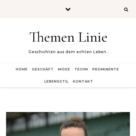
Skip to content
Themen Linie
Geschichten aus dem echten Leben.
HOME
GESCHÄFT
MODE
TECHN
PROMINENTE
LEBENSSTIL
KONTAKT